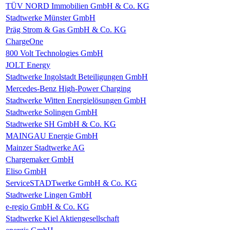
TÜV NORD Immobilien GmbH & Co. KG
Stadtwerke Münster GmbH
Präg Strom & Gas GmbH & Co. KG
ChargeOne
800 Volt Technologies GmbH
JOLT Energy
Stadtwerke Ingolstadt Beteiligungen GmbH
Mercedes-Benz High-Power Charging
Stadtwerke Witten Energielösungen GmbH
Stadtwerke Solingen GmbH
Stadtwerke SH GmbH & Co. KG
MAINGAU Energie GmbH
Mainzer Stadtwerke AG
Chargemaker GmbH
Eliso GmbH
ServiceSTADTwerke GmbH & Co. KG
Stadtwerke Lingen GmbH
e-regio GmbH & Co. KG
Stadtwerke Kiel Aktiengesellschaft