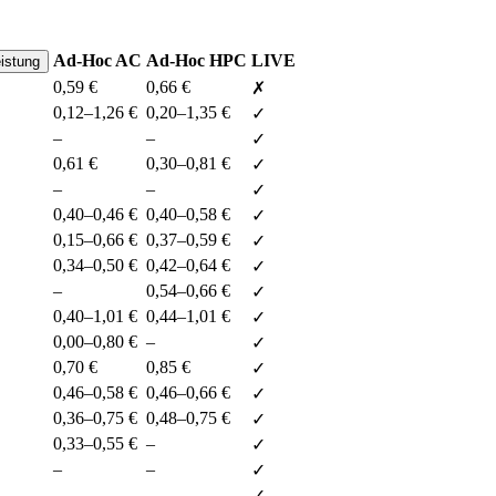
Ad-Hoc AC
Ad-Hoc HPC
LIVE
eistung
0,59 €
0,66 €
✗
0,12–1,26 €
0,20–1,35 €
✓
–
–
✓
0,61 €
0,30–0,81 €
✓
–
–
✓
0,40–0,46 €
0,40–0,58 €
✓
0,15–0,66 €
0,37–0,59 €
✓
0,34–0,50 €
0,42–0,64 €
✓
–
0,54–0,66 €
✓
0,40–1,01 €
0,44–1,01 €
✓
0,00–0,80 €
–
✓
0,70 €
0,85 €
✓
0,46–0,58 €
0,46–0,66 €
✓
0,36–0,75 €
0,48–0,75 €
✓
0,33–0,55 €
–
✓
–
–
✓
–
–
✓