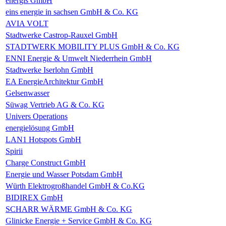
energis GmbH
eins energie in sachsen GmbH & Co. KG
AVIA VOLT
Stadtwerke Castrop-Rauxel GmbH
STADTWERK MOBILITY PLUS GmbH & Co. KG
ENNI Energie & Umwelt Niederrhein GmbH
Stadtwerke Iserlohn GmbH
EA EnergieArchitektur GmbH
Gelsenwasser
Süwag Vertrieb AG & Co. KG
Univers Operations
energielösung GmbH
LAN1 Hotspots GmbH
Spirii
Charge Construct GmbH
Energie und Wasser Potsdam GmbH
Würth Elektrogroßhandel GmbH & Co.KG
BIDIREX GmbH
SCHARR WÄRME GmbH & Co. KG
Glinicke Energie + Service GmbH & Co. KG