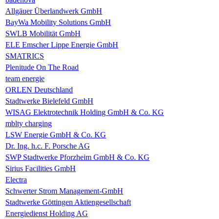
Allgäuer Überlandwerk GmbH
BayWa Mobility Solutions GmbH
SWLB Mobilität GmbH
ELE Emscher Lippe Energie GmbH
SMATRICS
Plenitude On The Road
team energie
ORLEN Deutschland
Stadtwerke Bielefeld GmbH
WISAG Elektrotechnik Holding GmbH & Co. KG
mblty charging
LSW Energie GmbH & Co. KG
Dr. Ing. h.c. F. Porsche AG
SWP Stadtwerke Pforzheim GmbH & Co. KG
Sirius Facilities GmbH
Electra
Schwerter Strom Management-GmbH
Stadtwerke Göttingen Aktiengesellschaft
Energiedienst Holding AG