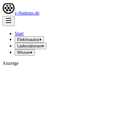
e-Stations.de
Start
Elektroautos
▾
Ladestationen
▾
Wissen
▾
Anzeige