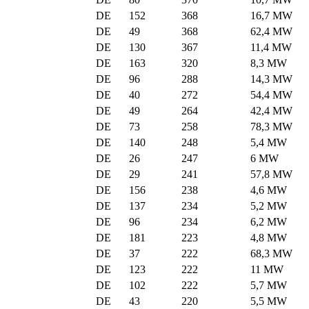
DE
152
368
16,7 MW
DE
49
368
62,4 MW
DE
130
367
11,4 MW
DE
163
320
8,3 MW
DE
96
288
14,3 MW
DE
40
272
54,4 MW
DE
49
264
42,4 MW
DE
73
258
78,3 MW
DE
140
248
5,4 MW
DE
26
247
6 MW
DE
29
241
57,8 MW
DE
156
238
4,6 MW
DE
137
234
5,2 MW
DE
96
234
6,2 MW
DE
181
223
4,8 MW
DE
37
222
68,3 MW
DE
123
222
11 MW
DE
102
222
5,7 MW
DE
43
220
5,5 MW