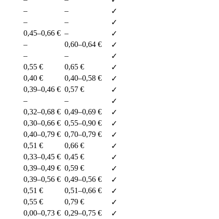
–
–
✓
–
–
✓
0,45–0,66 €
–
✓
–
0,60–0,64 €
✓
–
–
✓
0,55 €
0,65 €
✓
0,40 €
0,40–0,58 €
✓
0,39–0,46 €
0,57 €
✓
–
–
✓
0,32–0,68 €
0,49–0,69 €
✓
0,30–0,66 €
0,55–0,90 €
✓
0,40–0,79 €
0,70–0,79 €
✓
0,51 €
0,66 €
✓
0,33–0,45 €
0,45 €
✓
0,39–0,49 €
0,59 €
✓
0,39–0,56 €
0,49–0,56 €
✓
0,51 €
0,51–0,66 €
✓
0,55 €
0,79 €
✓
0,00–0,73 €
0,29–0,75 €
✓