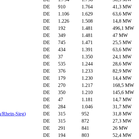
DE
910
1.764
41,3 MW
DE
1.106
1.629
63,6 MW
DE
1.226
1.508
14,8 MW
DE
192
1.481
496,1 MW
DE
349
1.481
47 MW
DE
745
1.471
25,5 MW
DE
434
1.391
63,6 MW
DE
37
1.350
24,1 MW
DE
535
1.244
28,6 MW
DE
376
1.233
82,9 MW
DE
179
1.230
14,4 MW
DE
270
1.217
168,5 MW
DE
350
1.210
145,6 MW
DE
47
1.181
14,7 MW
DE
284
1.046
31,7 MW
/Rhein-Sieg)
DE
315
952
31,8 MW
DE
315
872
27,3 MW
DE
291
841
26 MW
DE
194
803
52,4 MW