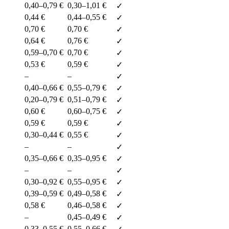
0,40–0,79 €
0,30–1,01 €
✓
0,44 €
0,44–0,55 €
✓
0,70 €
0,70 €
✓
0,64 €
0,76 €
✓
0,59–0,70 €
0,70 €
✓
0,53 €
0,59 €
✓
–
–
✓
0,40–0,66 €
0,55–0,79 €
✓
0,20–0,79 €
0,51–0,79 €
✓
0,60 €
0,60–0,75 €
✓
0,59 €
0,59 €
✓
0,30–0,44 €
0,55 €
✓
–
–
✓
0,35–0,66 €
0,35–0,95 €
✓
–
–
✓
0,30–0,92 €
0,55–0,95 €
✓
0,39–0,59 €
0,49–0,58 €
✓
0,58 €
0,46–0,58 €
✓
–
0,45–0,49 €
✓
0,33–0,55 €
0,55–0,66 €