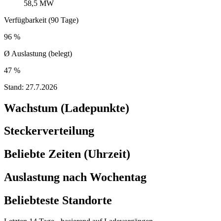
58,5 MW
Verfügbarkeit (90 Tage)
96 %
Ø Auslastung (belegt)
47 %
Stand:
27.7.2026
Wachstum (Ladepunkte)
Steckerverteilung
Beliebte Zeiten (Uhrzeit)
Auslastung nach Wochentag
Beliebteste Standorte