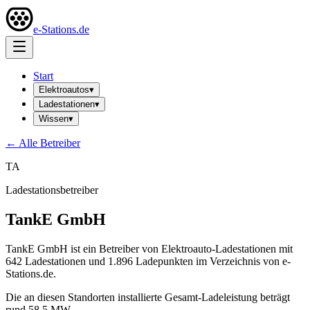
e-Stations.de
Start
Elektroautos
▾
Ladestationen
▾
Wissen
▾
← Alle Betreiber
TA
Ladestationsbetreiber
TankE GmbH
TankE GmbH ist ein Betreiber von Elektroauto-Ladestationen mit
642 Ladestationen und 1.896 Ladepunkten im Verzeichnis von e-
Stations.de.
Die an diesen Standorten installierte Gesamt-Ladeleistung beträgt
rund 58,5 MW.