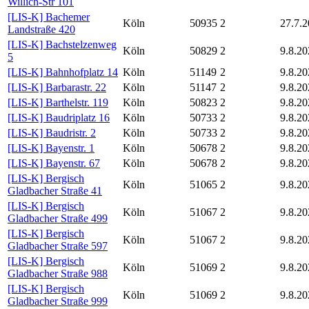
Willich-Str 101
[LIS-K] Bachemer
Köln
50935
2
27.7.
Landstraße 420
[LIS-K] Bachstelzenweg
Köln
50829
2
9.8.20
5
[LIS-K] Bahnhofplatz 14
Köln
51149
2
9.8.20
[LIS-K] Barbarastr. 22
Köln
51147
2
9.8.20
[LIS-K] Barthelstr. 119
Köln
50823
2
9.8.20
[LIS-K] Baudriplatz 16
Köln
50733
2
9.8.20
[LIS-K] Baudristr. 2
Köln
50733
2
9.8.20
[LIS-K] Bayenstr. 1
Köln
50678
2
9.8.20
[LIS-K] Bayenstr. 67
Köln
50678
2
9.8.20
[LIS-K] Bergisch
Köln
51065
2
9.8.20
Gladbacher Straße 41
[LIS-K] Bergisch
Köln
51067
2
9.8.20
Gladbacher Straße 499
[LIS-K] Bergisch
Köln
51067
2
9.8.20
Gladbacher Straße 597
[LIS-K] Bergisch
Köln
51069
2
9.8.20
Gladbacher Straße 988
[LIS-K] Bergisch
Köln
51069
2
9.8.20
Gladbacher Straße 999