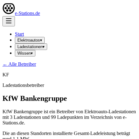
e-Stations.de
Start
Elektroautos
▾
Ladestationen
▾
Wissen
▾
← Alle Betreiber
KF
Ladestationsbetreiber
KfW Bankengruppe
KfW Bankengruppe ist ein Betreiber von Elektroauto-Ladestationen
mit 3 Ladestationen und 99 Ladepunkten im Verzeichnis von e-
Stations.de.
Die an diesen Standorten installierte Gesamt-Ladeleistung beträgt
rund 1,1 MW.