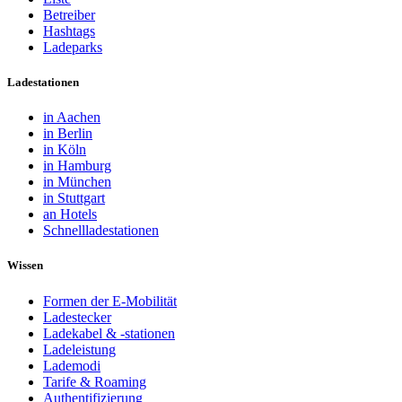
Betreiber
Hashtags
Ladeparks
Ladestationen
in Aachen
in Berlin
in Köln
in Hamburg
in München
in Stuttgart
an Hotels
Schnellladestationen
Wissen
Formen der E-Mobilität
Ladestecker
Ladekabel & -stationen
Ladeleistung
Lademodi
Tarife & Roaming
Authentifizierung