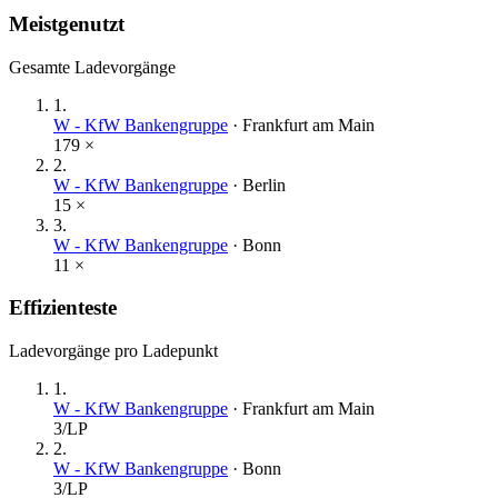
Meistgenutzt
Gesamte Ladevorgänge
1
.
W - KfW Bankengruppe
·
Frankfurt am Main
179
×
2
.
W - KfW Bankengruppe
·
Berlin
15
×
3
.
W - KfW Bankengruppe
·
Bonn
11
×
Effizienteste
Ladevorgänge pro Ladepunkt
1
.
W - KfW Bankengruppe
·
Frankfurt am Main
3
/LP
2
.
W - KfW Bankengruppe
·
Bonn
3
/LP