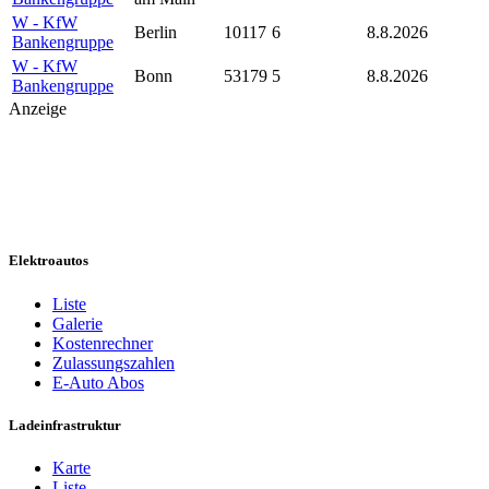
W - KfW
Berlin
10117
6
8.8.2026
Bankengruppe
W - KfW
Bonn
53179
5
8.8.2026
Bankengruppe
Anzeige
Elektroautos
Liste
Galerie
Kostenrechner
Zulassungszahlen
E-Auto Abos
Ladeinfrastruktur
Karte
Liste