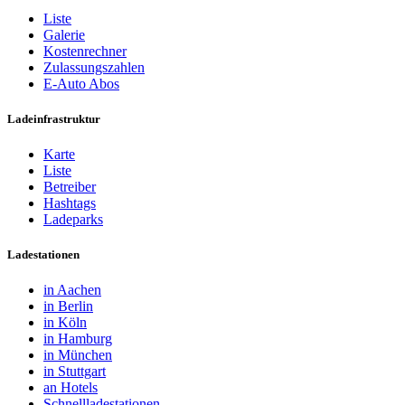
Liste
Galerie
Kostenrechner
Zulassungszahlen
E-Auto Abos
Ladeinfrastruktur
Karte
Liste
Betreiber
Hashtags
Ladeparks
Ladestationen
in Aachen
in Berlin
in Köln
in Hamburg
in München
in Stuttgart
an Hotels
Schnellladestationen