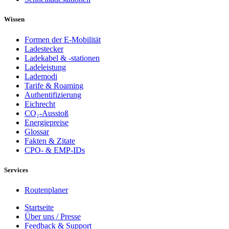
Wissen
Formen der E-Mobilität
Ladestecker
Ladekabel & -stationen
Ladeleistung
Lademodi
Tarife & Roaming
Authentifizierung
Eichrecht
CO₂-Ausstoß
Energiepreise
Glossar
Fakten & Zitate
CPO- & EMP-IDs
Services
Routenplaner
Startseite
Über uns / Presse
Feedback & Support