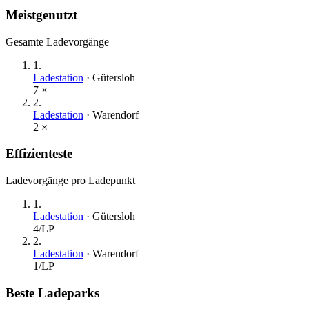
Meistgenutzt
Gesamte Ladevorgänge
1
.
Ladestation
·
Gütersloh
7
×
2
.
Ladestation
·
Warendorf
2
×
Effizienteste
Ladevorgänge pro Ladepunkt
1
.
Ladestation
·
Gütersloh
4
/LP
2
.
Ladestation
·
Warendorf
1
/LP
Beste Ladeparks