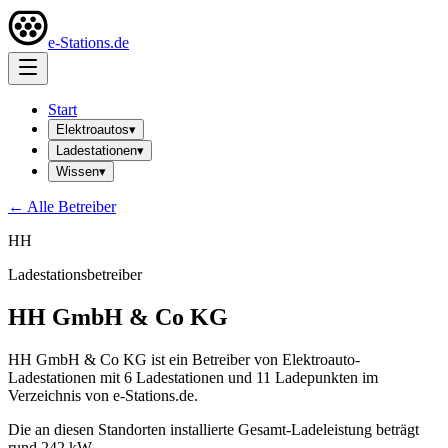
e-Stations.de
Start
Elektroautos
▾
Ladestationen
▾
Wissen
▾
← Alle Betreiber
HH
Ladestationsbetreiber
HH GmbH & Co KG
HH GmbH & Co KG ist ein Betreiber von Elektroauto-
Ladestationen mit 6 Ladestationen und 11 Ladepunkten im
Verzeichnis von e-Stations.de.
Die an diesen Standorten installierte Gesamt-Ladeleistung beträgt
rund 242 kW.