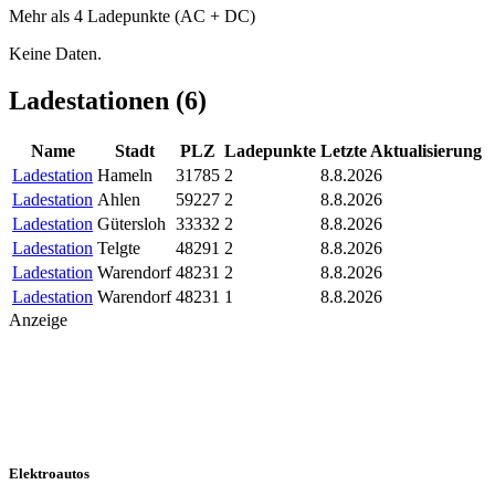
Mehr als 4 Ladepunkte (AC + DC)
Keine Daten.
Ladestationen (
6
)
Name
Stadt
PLZ
Ladepunkte
Letzte Aktualisierung
Ladestation
Hameln
31785
2
8.8.2026
Ladestation
Ahlen
59227
2
8.8.2026
Ladestation
Gütersloh
33332
2
8.8.2026
Ladestation
Telgte
48291
2
8.8.2026
Ladestation
Warendorf
48231
2
8.8.2026
Ladestation
Warendorf
48231
1
8.8.2026
Anzeige
Elektroautos