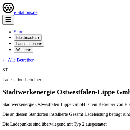
e-Stations.de
Start
Elektroautos
▾
Ladestationen
▾
Wissen
▾
← Alle Betreiber
ST
Ladestationsbetreiber
Stadtwerkenergie Ostwestfalen-Lippe G
Stadtwerkenergie Ostwestfalen-Lippe GmbH ist ein Betreiber von Ele
Die an diesen Standorten installierte Gesamt-Ladeleistung beträgt ru
Die Ladepunkte sind überwiegend mit Typ 2 ausgestattet.