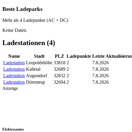
Beste Ladeparks
Mehr als 4 Ladepunkte (AC + DC)
Keine Daten.
Ladestationen (
4
)
Name
Stadt
PLZ
Ladepunkte
Letzte Aktualisieru
Ladestation
Leopoldshöhe
33818
2
7.8.2026
Ladestation
Kalletal
32689
2
7.8.2026
Ladestation
Augustdorf
32832
2
7.8.2026
Ladestation
Dörentrup
32694
2
7.8.2026
Anzeige
Elektroautos