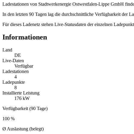
Ladestationen von Stadtwerkenergie Ostwestfalen-Lippe GmbH finden
In den letzten 90 Tagen lag die durchschnittliche Verfügbarkeit der 
Für dieses Ladenetz stehen Live-Statusdaten der einzelnen Ladepunkt
Informationen
Land
DE
Live-Daten
Verfügbar
Ladestationen
4
Ladepunkte
8
Installierte Leistung
176 kW
Verfügbarkeit (90 Tage)
100 %
Ø Auslastung (belegt)