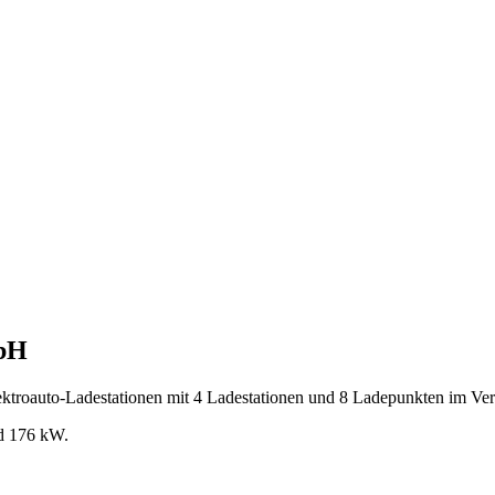
mbH
ktroauto-Ladestationen mit 4 Ladestationen und 8 Ladepunkten im Verz
nd 176 kW.