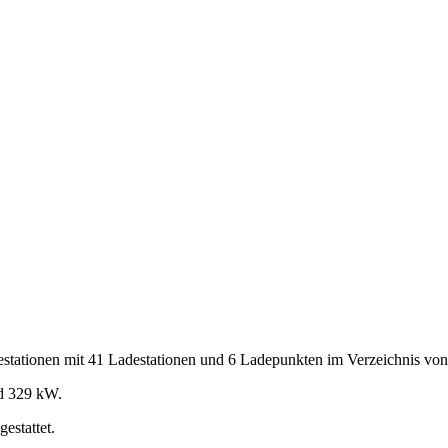
stationen mit 41 Ladestationen und 6 Ladepunkten im Verzeichnis von 
nd 329 kW.
stattet.