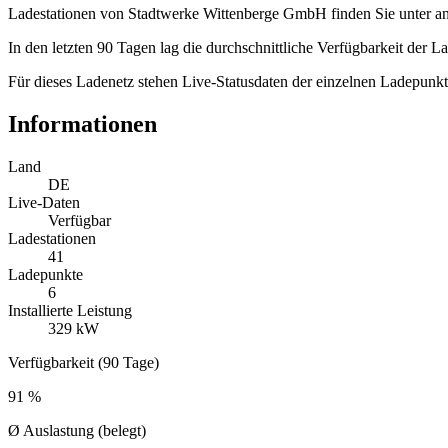
Ladestationen von Stadtwerke Wittenberge GmbH finden Sie unter an
In den letzten 90 Tagen lag die durchschnittliche Verfügbarkeit der 
Für dieses Ladenetz stehen Live-Statusdaten der einzelnen Ladepunkt
Informationen
Land
DE
Live-Daten
Verfügbar
Ladestationen
41
Ladepunkte
6
Installierte Leistung
329 kW
Verfügbarkeit (90 Tage)
91 %
Ø Auslastung (belegt)