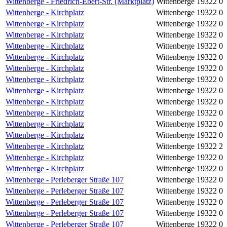
Wittenberge - Friedrich-Ebert-Str. (Marktplatz)
Wittenberge
19322
0
Wittenberge - Kirchplatz
Wittenberge
19322
0
Wittenberge - Kirchplatz
Wittenberge
19322
0
Wittenberge - Kirchplatz
Wittenberge
19322
0
Wittenberge - Kirchplatz
Wittenberge
19322
0
Wittenberge - Kirchplatz
Wittenberge
19322
0
Wittenberge - Kirchplatz
Wittenberge
19322
0
Wittenberge - Kirchplatz
Wittenberge
19322
0
Wittenberge - Kirchplatz
Wittenberge
19322
0
Wittenberge - Kirchplatz
Wittenberge
19322
0
Wittenberge - Kirchplatz
Wittenberge
19322
0
Wittenberge - Kirchplatz
Wittenberge
19322
0
Wittenberge - Kirchplatz
Wittenberge
19322
0
Wittenberge - Kirchplatz
Wittenberge
19322
2
Wittenberge - Kirchplatz
Wittenberge
19322
0
Wittenberge - Kirchplatz
Wittenberge
19322
0
Wittenberge - Perleberger Straße 107
Wittenberge
19322
0
Wittenberge - Perleberger Straße 107
Wittenberge
19322
0
Wittenberge - Perleberger Straße 107
Wittenberge
19322
0
Wittenberge - Perleberger Straße 107
Wittenberge
19322
0
Wittenberge - Perleberger Straße 107
Wittenberge
19322
0