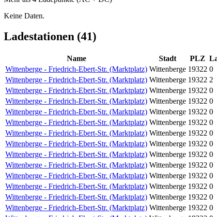
Keine Daten.
Ladestationen (
41
)
Name
Stadt
PLZ
L
Wittenberge - Friedrich-Ebert-Str. (Marktplatz)
Wittenberge
19322
0
Wittenberge - Friedrich-Ebert-Str. (Marktplatz)
Wittenberge
19322
2
Wittenberge - Friedrich-Ebert-Str. (Marktplatz)
Wittenberge
19322
0
Wittenberge - Friedrich-Ebert-Str. (Marktplatz)
Wittenberge
19322
0
Wittenberge - Friedrich-Ebert-Str. (Marktplatz)
Wittenberge
19322
0
Wittenberge - Friedrich-Ebert-Str. (Marktplatz)
Wittenberge
19322
0
Wittenberge - Friedrich-Ebert-Str. (Marktplatz)
Wittenberge
19322
0
Wittenberge - Friedrich-Ebert-Str. (Marktplatz)
Wittenberge
19322
0
Wittenberge - Friedrich-Ebert-Str. (Marktplatz)
Wittenberge
19322
0
Wittenberge - Friedrich-Ebert-Str. (Marktplatz)
Wittenberge
19322
0
Wittenberge - Friedrich-Ebert-Str. (Marktplatz)
Wittenberge
19322
0
Wittenberge - Friedrich-Ebert-Str. (Marktplatz)
Wittenberge
19322
0
Wittenberge - Friedrich-Ebert-Str. (Marktplatz)
Wittenberge
19322
0
Wittenberge - Friedrich-Ebert-Str. (Marktplatz)
Wittenberge
19322
0