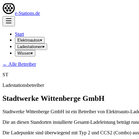
e-Stations.de
Start
Elektroautos
▾
Ladestationen
▾
Wissen
▾
← Alle Betreiber
ST
Ladestationsbetreiber
Stadtwerke Wittenberge GmbH
Stadtwerke Wittenberge GmbH ist ein Betreiber von Elektroauto-Lade
Die an diesen Standorten installierte Gesamt-Ladeleistung beträgt ru
Die Ladepunkte sind überwiegend mit Typ 2 und CCS2 (Combo) ausge