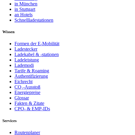
in München
in Stuttgart
an Hotels
Schnellladestationen
Wissen
Formen der E-Mobilität
Ladestecker
Ladekabel & -stationen
Ladeleistung
Lademodi
Tarife & Roaming
Authentifizierung
Eichrecht
CO₂-Ausstoß
Energiepreise
Glossar
Fakten & Zitate
CPO- & EMP-IDs
Services
Routenplaner