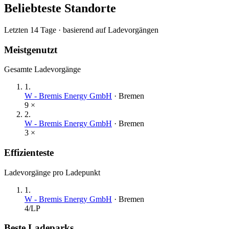
Beliebteste Standorte
Letzten 14 Tage · basierend auf Ladevorgängen
Meistgenutzt
Gesamte Ladevorgänge
1
.
W - Bremis Energy GmbH
·
Bremen
9
×
2
.
W - Bremis Energy GmbH
·
Bremen
3
×
Effizienteste
Ladevorgänge pro Ladepunkt
1
.
W - Bremis Energy GmbH
·
Bremen
4
/LP
Beste Ladeparks