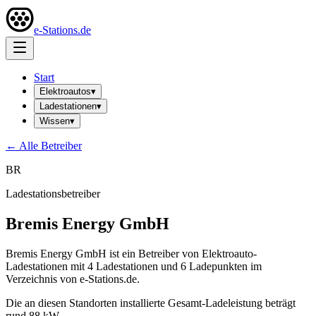
e-Stations.de
Start
Elektroautos
▾
Ladestationen
▾
Wissen
▾
← Alle Betreiber
BR
Ladestationsbetreiber
Bremis Energy GmbH
Bremis Energy GmbH ist ein Betreiber von Elektroauto-
Ladestationen mit 4 Ladestationen und 6 Ladepunkten im
Verzeichnis von e-Stations.de.
Die an diesen Standorten installierte Gesamt-Ladeleistung beträgt
rund 88 kW.