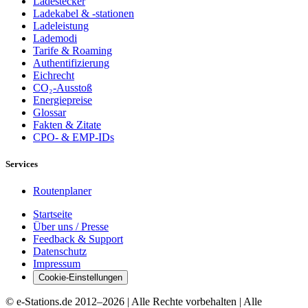
Ladestecker
Ladekabel & -stationen
Ladeleistung
Lademodi
Tarife & Roaming
Authentifizierung
Eichrecht
CO₂-Ausstoß
Energiepreise
Glossar
Fakten & Zitate
CPO- & EMP-IDs
Services
Routenplaner
Startseite
Über uns / Presse
Feedback & Support
Datenschutz
Impressum
Cookie-Einstellungen
© e-Stations.de 2012–
2026
| Alle Rechte vorbehalten | Alle