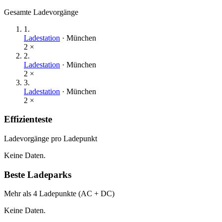
Gesamte Ladevorgänge
1
.
Ladestation
·
München
2
×
2
.
Ladestation
·
München
2
×
3
.
Ladestation
·
München
2
×
Effizienteste
Ladevorgänge pro Ladepunkt
Keine Daten.
Beste Ladeparks
Mehr als 4 Ladepunkte (AC + DC)
Keine Daten.