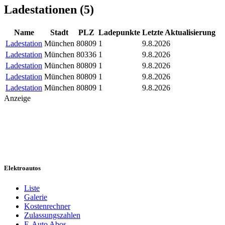
Ladestationen (
5
)
Name
Stadt
PLZ
Ladepunkte
Letzte Aktualisierung
Ladestation
München
80809
1
9.8.2026
Ladestation
München
80336
1
9.8.2026
Ladestation
München
80809
1
9.8.2026
Ladestation
München
80809
1
9.8.2026
Ladestation
München
80809
1
9.8.2026
Anzeige
Elektroautos
Liste
Galerie
Kostenrechner
Zulassungszahlen
E-Auto Abos