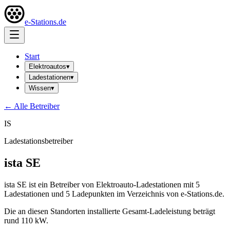
e-Stations.de
Start
Elektroautos
▾
Ladestationen
▾
Wissen
▾
← Alle Betreiber
IS
Ladestationsbetreiber
ista SE
ista SE ist ein Betreiber von Elektroauto-Ladestationen mit 5
Ladestationen und 5 Ladepunkten im Verzeichnis von e-Stations.de.
Die an diesen Standorten installierte Gesamt-Ladeleistung beträgt
rund 110 kW.