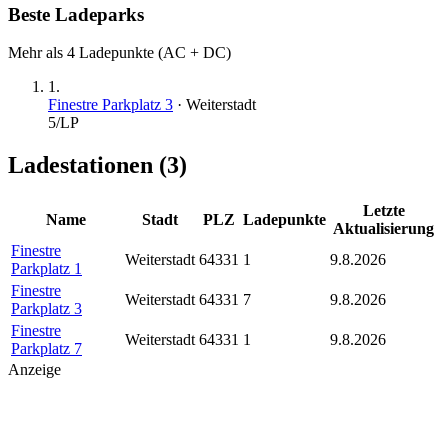
Beste Ladeparks
Mehr als 4 Ladepunkte (AC + DC)
1
.
Finestre Parkplatz 3
·
Weiterstadt
5
/LP
Ladestationen (
3
)
Letzte
Name
Stadt
PLZ
Ladepunkte
Aktualisierung
Finestre
Weiterstadt
64331
1
9.8.2026
Parkplatz 1
Finestre
Weiterstadt
64331
7
9.8.2026
Parkplatz 3
Finestre
Weiterstadt
64331
1
9.8.2026
Parkplatz 7
Anzeige