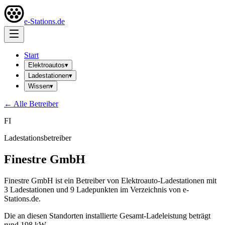
e-Stations.de
Start
Elektroautos
▾
Ladestationen
▾
Wissen
▾
← Alle Betreiber
FI
Ladestationsbetreiber
Finestre GmbH
Finestre GmbH ist ein Betreiber von Elektroauto-Ladestationen mit
3 Ladestationen und 9 Ladepunkten im Verzeichnis von e-
Stations.de.
Die an diesen Standorten installierte Gesamt-Ladeleistung beträgt
rund 198 kW.