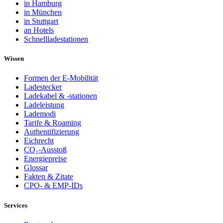
in Hamburg
in München
in Stuttgart
an Hotels
Schnellladestationen
Wissen
Formen der E-Mobilität
Ladestecker
Ladekabel & -stationen
Ladeleistung
Lademodi
Tarife & Roaming
Authentifizierung
Eichrecht
CO₂-Ausstoß
Energiepreise
Glossar
Fakten & Zitate
CPO- & EMP-IDs
Services