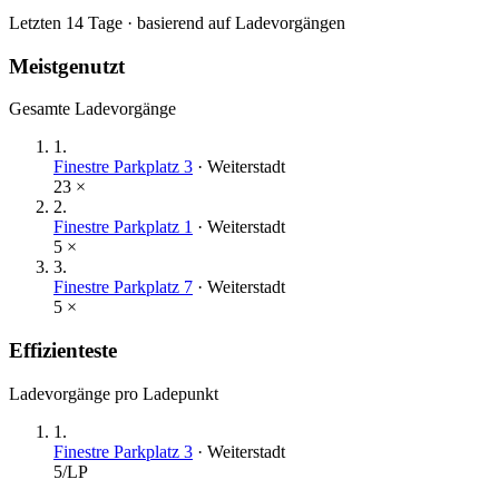
Letzten 14 Tage · basierend auf Ladevorgängen
Meistgenutzt
Gesamte Ladevorgänge
1
.
Finestre Parkplatz 3
·
Weiterstadt
23
×
2
.
Finestre Parkplatz 1
·
Weiterstadt
5
×
3
.
Finestre Parkplatz 7
·
Weiterstadt
5
×
Effizienteste
Ladevorgänge pro Ladepunkt
1
.
Finestre Parkplatz 3
·
Weiterstadt
5
/LP