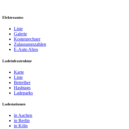
Elektroautos
Liste
Galerie
Kostenrechner
Zulassungszahlen
E-Auto Abos
Ladeinfrastruktur
Karte
Liste
Betreiber
Hashtags
Ladeparks
Ladestationen
in Aachen
in Berlin
in Köln