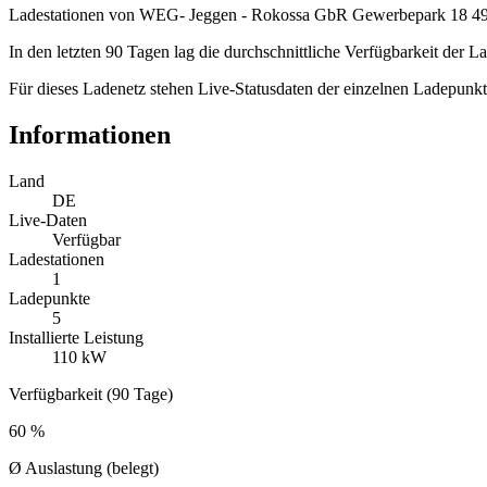
Ladestationen von WEG- Jeggen - Rokossa GbR Gewerbepark 18 4914
In den letzten 90 Tagen lag die durchschnittliche Verfügbarkeit der 
Für dieses Ladenetz stehen Live-Statusdaten der einzelnen Ladepunkt
Informationen
Land
DE
Live-Daten
Verfügbar
Ladestationen
1
Ladepunkte
5
Installierte Leistung
110 kW
Verfügbarkeit (90 Tage)
60 %
Ø Auslastung (belegt)