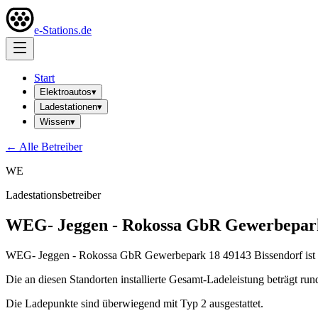
e-Stations.de
Start
Elektroautos
▾
Ladestationen
▾
Wissen
▾
← Alle Betreiber
WE
Ladestationsbetreiber
WEG- Jeggen - Rokossa GbR Gewerbepark
WEG- Jeggen - Rokossa GbR Gewerbepark 18 49143 Bissendorf ist ein
Die an diesen Standorten installierte Gesamt-Ladeleistung beträgt ru
Die Ladepunkte sind überwiegend mit Typ 2 ausgestattet.