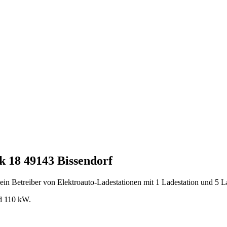
 18 49143 Bissendorf
 Betreiber von Elektroauto-Ladestationen mit 1 Ladestation und 5 La
nd 110 kW.