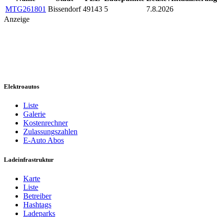
MTG261801
Bissendorf
49143
5
7.8.2026
Anzeige
Elektroautos
Liste
Galerie
Kostenrechner
Zulassungszahlen
E-Auto Abos
Ladeinfrastruktur
Karte
Liste
Betreiber
Hashtags
Ladeparks