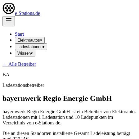
e-Stations.de
Start
Elektroautos
▾
Ladestationen
▾
Wissen
▾
← Alle Betreiber
BA
Ladestationsbetreiber
bayernwerk Regio Energie GmbH
bayernwerk Regio Energie GmbH ist ein Betreiber von Elektroauto-
Ladestationen mit 1 Ladestation und 10 Ladepunkten im
Verzeichnis von e-Stations.de.
Die an diesen Standorten installierte Gesamt-Ladeleistung beträgt
rund 220 kW.