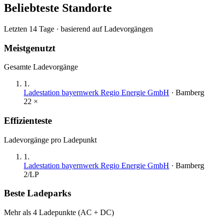
Beliebteste Standorte
Letzten 14 Tage · basierend auf Ladevorgängen
Meistgenutzt
Gesamte Ladevorgänge
1
.
Ladestation bayernwerk Regio Energie GmbH
·
Bamberg
22
×
Effizienteste
Ladevorgänge pro Ladepunkt
1
.
Ladestation bayernwerk Regio Energie GmbH
·
Bamberg
2
/LP
Beste Ladeparks
Mehr als 4 Ladepunkte (AC + DC)