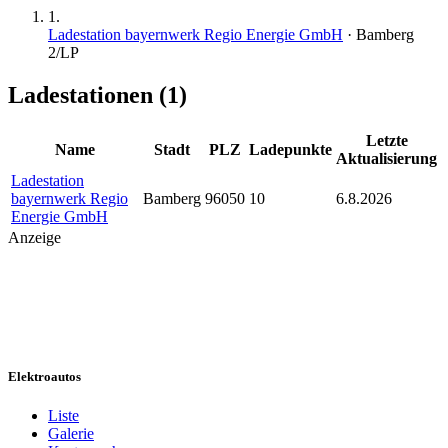
1
.
Ladestation bayernwerk Regio Energie GmbH
·
Bamberg
2
/LP
Ladestationen (
1
)
Letzte
Name
Stadt
PLZ
Ladepunkte
Aktualisierung
Ladestation
bayernwerk Regio
Bamberg
96050
10
6.8.2026
Energie GmbH
Anzeige
Elektroautos
Liste
Galerie