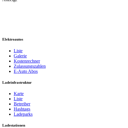
Elektroautos
Liste
Galerie
Kostenrechner
Zulassungszahlen
E-Auto Abos
Ladeinfrastruktur
Karte
Liste
Betreiber
Hashtags
Ladeparks
Ladestationen