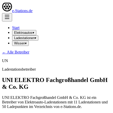
e-Stations.de
Start
Elektroautos
▾
Ladestationen
▾
Wissen
▾
← Alle Betreiber
UN
Ladestationsbetreiber
UNI ELEKTRO Fachgroßhandel GmbH
& Co. KG
UNI ELEKTRO Fachgroßhandel GmbH & Co. KG ist ein
Betreiber von Elektroauto-Ladestationen mit 11 Ladestationen und
50 Ladepunkten im Verzeichnis von e-Stations.de.