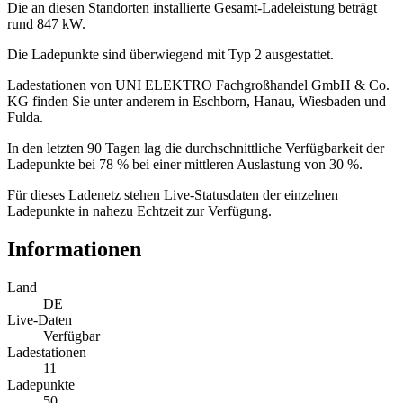
Die an diesen Standorten installierte Gesamt-Ladeleistung beträgt
rund 847 kW.
Die Ladepunkte sind überwiegend mit Typ 2 ausgestattet.
Ladestationen von UNI ELEKTRO Fachgroßhandel GmbH & Co.
KG finden Sie unter anderem in Eschborn, Hanau, Wiesbaden und
Fulda.
In den letzten 90 Tagen lag die durchschnittliche Verfügbarkeit der
Ladepunkte bei 78 % bei einer mittleren Auslastung von 30 %.
Für dieses Ladenetz stehen Live-Statusdaten der einzelnen
Ladepunkte in nahezu Echtzeit zur Verfügung.
Informationen
Land
DE
Live-Daten
Verfügbar
Ladestationen
11
Ladepunkte
50