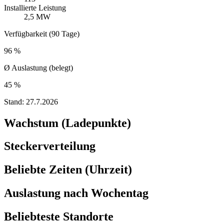
Installierte Leistung
2,5 MW
Verfügbarkeit (90 Tage)
96 %
Ø Auslastung (belegt)
45 %
Stand:
27.7.2026
Wachstum (Ladepunkte)
Steckerverteilung
Beliebte Zeiten (Uhrzeit)
Auslastung nach Wochentag
Beliebteste Standorte