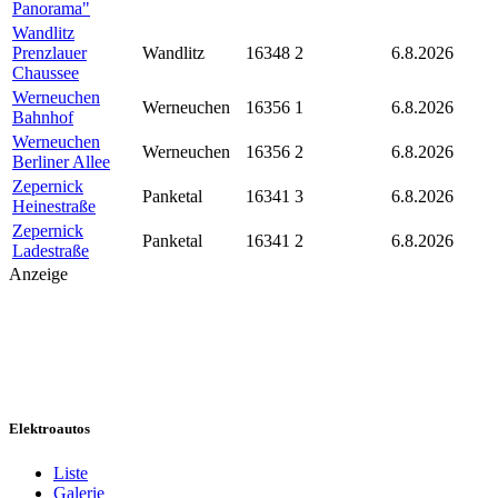
Panorama"
Wandlitz
Prenzlauer
Wandlitz
16348
2
6.8.2026
Chaussee
Werneuchen
Werneuchen
16356
1
6.8.2026
Bahnhof
Werneuchen
Werneuchen
16356
2
6.8.2026
Berliner Allee
Zepernick
Panketal
16341
3
6.8.2026
Heinestraße
Zepernick
Panketal
16341
2
6.8.2026
Ladestraße
Anzeige
Elektroautos
Liste
Galerie