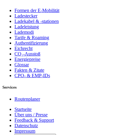
Formen der E-Mobilität
Ladestecker
Ladekabel & -stationen
Ladeleistung
Lademodi
Tarife & Roaming
Authentifizierung
Eichrecht
CO₂-Ausstoß
Energiepreise
Glossar
Fakten & Zitate
CPO- & EMP-IDs
Services
Routenplaner
Startseite
Über uns / Presse
Feedback & Support
Datenschutz
Impressum