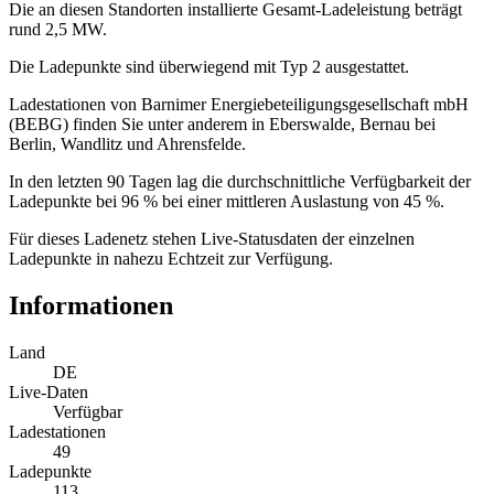
Die an diesen Standorten installierte Gesamt-Ladeleistung beträgt
rund 2,5 MW.
Die Ladepunkte sind überwiegend mit Typ 2 ausgestattet.
Ladestationen von Barnimer Energiebeteiligungsgesellschaft mbH
(BEBG) finden Sie unter anderem in Eberswalde, Bernau bei
Berlin, Wandlitz und Ahrensfelde.
In den letzten 90 Tagen lag die durchschnittliche Verfügbarkeit der
Ladepunkte bei 96 % bei einer mittleren Auslastung von 45 %.
Für dieses Ladenetz stehen Live-Statusdaten der einzelnen
Ladepunkte in nahezu Echtzeit zur Verfügung.
Informationen
Land
DE
Live-Daten
Verfügbar
Ladestationen
49
Ladepunkte
113