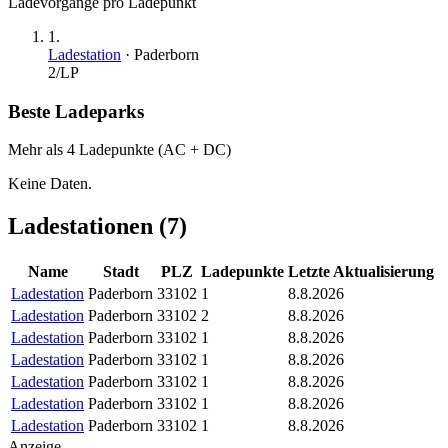
Ladevorgänge pro Ladepunkt
1
.
Ladestation
·
Paderborn
2
/LP
Beste Ladeparks
Mehr als 4 Ladepunkte (AC + DC)
Keine Daten.
Ladestationen (
7
)
Name
Stadt
PLZ
Ladepunkte
Letzte Aktualisierung
Ladestation
Paderborn
33102
1
8.8.2026
Ladestation
Paderborn
33102
2
8.8.2026
Ladestation
Paderborn
33102
1
8.8.2026
Ladestation
Paderborn
33102
1
8.8.2026
Ladestation
Paderborn
33102
1
8.8.2026
Ladestation
Paderborn
33102
1
8.8.2026
Ladestation
Paderborn
33102
1
8.8.2026
Anzeige