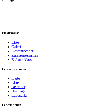
Elektroautos
Liste
Galerie
Kostenrechner
Zulassungszahlen
E-Auto Abos
Ladeinfrastruktur
Karte
Liste
Betreiber
Hashtags
Ladeparks
Ladestationen