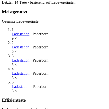
Letzten 14 Tage · basierend auf Ladevorgängen
Meistgenutzt
Gesamte Ladevorgänge
1
.
Ladestation
·
Paderborn
9
×
2
.
Ladestation
·
Paderborn
6
×
3
.
Ladestation
·
Paderborn
5
×
4
.
Ladestation
·
Paderborn
3
×
5
.
Ladestation
·
Paderborn
3
×
Effizienteste