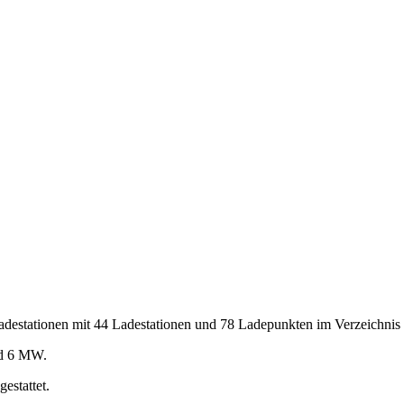
destationen mit 44 Ladestationen und 78 Ladepunkten im Verzeichnis 
und 6 MW.
stattet.