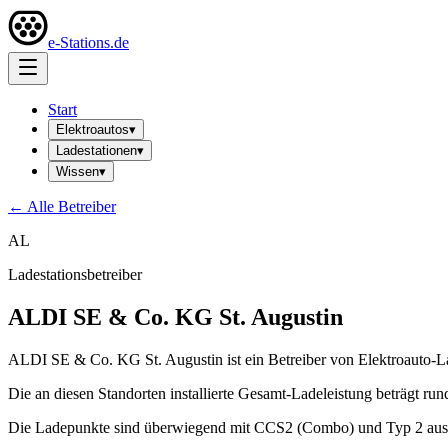
e-Stations.de
Start
Elektroautos
▾
Ladestationen
▾
Wissen
▾
← Alle Betreiber
AL
Ladestationsbetreiber
ALDI SE & Co. KG St. Augustin
ALDI SE & Co. KG St. Augustin ist ein Betreiber von Elektroauto-La
Die an diesen Standorten installierte Gesamt-Ladeleistung beträgt r
Die Ladepunkte sind überwiegend mit CCS2 (Combo) und Typ 2 ausge