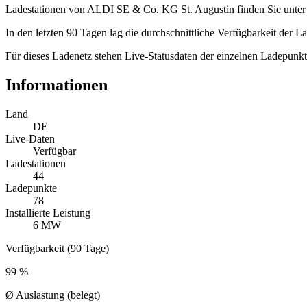
Ladestationen von ALDI SE & Co. KG St. Augustin finden Sie unte
In den letzten 90 Tagen lag die durchschnittliche Verfügbarkeit der 
Für dieses Ladenetz stehen Live-Statusdaten der einzelnen Ladepunkt
Informationen
Land
DE
Live-Daten
Verfügbar
Ladestationen
44
Ladepunkte
78
Installierte Leistung
6 MW
Verfügbarkeit (90 Tage)
99 %
Ø Auslastung (belegt)