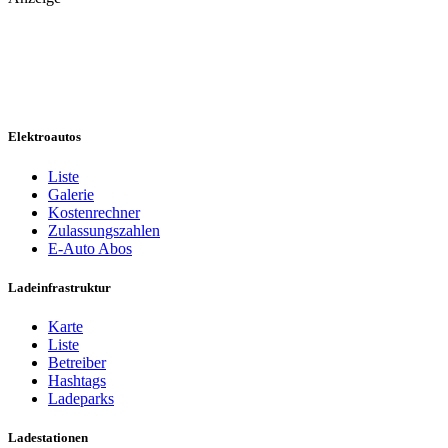
Elektroautos
Liste
Galerie
Kostenrechner
Zulassungszahlen
E-Auto Abos
Ladeinfrastruktur
Karte
Liste
Betreiber
Hashtags
Ladeparks
Ladestationen