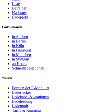
Liste
Betreiber
Hashtags
Ladeparks
Ladestationen
in Aachen
in Berlin
in Köln
in Hamburg
in München
in Stuttgart
an Hotels
Schnellladestationen
Wissen
Formen der E-Mobilität
Ladestecker
Ladekabel & -stationen
Ladeleistung
Lademodi
Tarife & Roaming