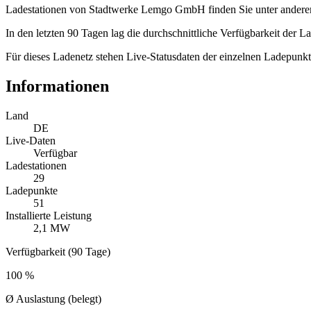
Ladestationen von Stadtwerke Lemgo GmbH finden Sie unter anderem
In den letzten 90 Tagen lag die durchschnittliche Verfügbarkeit der 
Für dieses Ladenetz stehen Live-Statusdaten der einzelnen Ladepunkt
Informationen
Land
DE
Live-Daten
Verfügbar
Ladestationen
29
Ladepunkte
51
Installierte Leistung
2,1 MW
Verfügbarkeit (90 Tage)
100 %
Ø Auslastung (belegt)