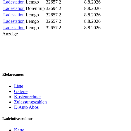
Ladestation
Lemgo
32657
2
8.8.2026
Ladestation
Dörentrup
32694
2
8.8.2026
Ladestation
Lemgo
32657
2
8.8.2026
Ladestation
Lemgo
32657
2
8.8.2026
Ladestation
Lemgo
32657
2
8.8.2026
Anzeige
Elektroautos
Liste
Galerie
Kostenrechner
Zulassungszahlen
E-Auto Abos
Ladeinfrastruktur
Karte