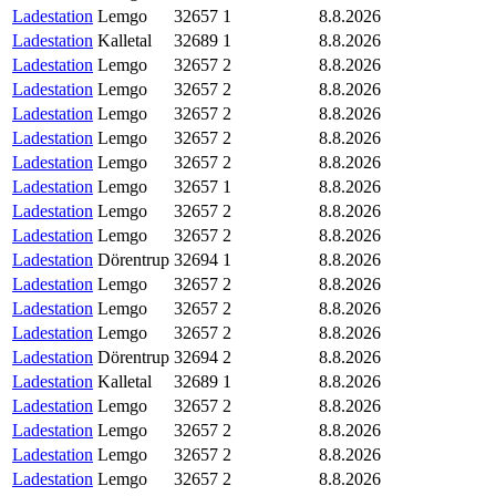
Ladestation
Lemgo
32657
1
8.8.2026
Ladestation
Kalletal
32689
1
8.8.2026
Ladestation
Lemgo
32657
2
8.8.2026
Ladestation
Lemgo
32657
2
8.8.2026
Ladestation
Lemgo
32657
2
8.8.2026
Ladestation
Lemgo
32657
2
8.8.2026
Ladestation
Lemgo
32657
2
8.8.2026
Ladestation
Lemgo
32657
1
8.8.2026
Ladestation
Lemgo
32657
2
8.8.2026
Ladestation
Lemgo
32657
2
8.8.2026
Ladestation
Dörentrup
32694
1
8.8.2026
Ladestation
Lemgo
32657
2
8.8.2026
Ladestation
Lemgo
32657
2
8.8.2026
Ladestation
Lemgo
32657
2
8.8.2026
Ladestation
Dörentrup
32694
2
8.8.2026
Ladestation
Kalletal
32689
1
8.8.2026
Ladestation
Lemgo
32657
2
8.8.2026
Ladestation
Lemgo
32657
2
8.8.2026
Ladestation
Lemgo
32657
2
8.8.2026
Ladestation
Lemgo
32657
2
8.8.2026