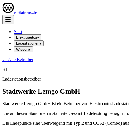
e-Stations.de
Start
Elektroautos
▾
Ladestationen
▾
Wissen
▾
← Alle Betreiber
ST
Ladestationsbetreiber
Stadtwerke Lemgo GmbH
Stadtwerke Lemgo GmbH ist ein Betreiber von Elektroauto-Ladestati
Die an diesen Standorten installierte Gesamt-Ladeleistung beträgt ru
Die Ladepunkte sind überwiegend mit Typ 2 und CCS2 (Combo) ausge