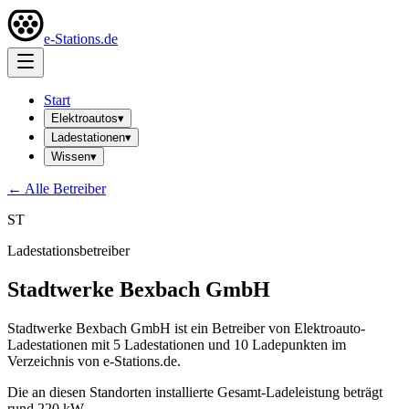
e-Stations.de
Start
Elektroautos
▾
Ladestationen
▾
Wissen
▾
← Alle Betreiber
ST
Ladestationsbetreiber
Stadtwerke Bexbach GmbH
Stadtwerke Bexbach GmbH ist ein Betreiber von Elektroauto-
Ladestationen mit 5 Ladestationen und 10 Ladepunkten im
Verzeichnis von e-Stations.de.
Die an diesen Standorten installierte Gesamt-Ladeleistung beträgt
rund 220 kW.