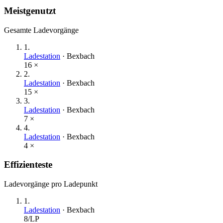
Meistgenutzt
Gesamte Ladevorgänge
1
.
Ladestation
·
Bexbach
16
×
2
.
Ladestation
·
Bexbach
15
×
3
.
Ladestation
·
Bexbach
7
×
4
.
Ladestation
·
Bexbach
4
×
Effizienteste
Ladevorgänge pro Ladepunkt
1
.
Ladestation
·
Bexbach
8
/LP