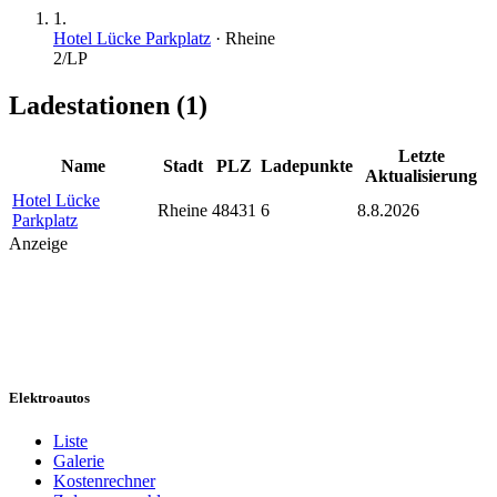
1
.
Hotel Lücke Parkplatz
·
Rheine
2
/LP
Ladestationen (
1
)
Letzte
Name
Stadt
PLZ
Ladepunkte
Aktualisierung
Hotel Lücke
Rheine
48431
6
8.8.2026
Parkplatz
Anzeige
Elektroautos
Liste
Galerie
Kostenrechner