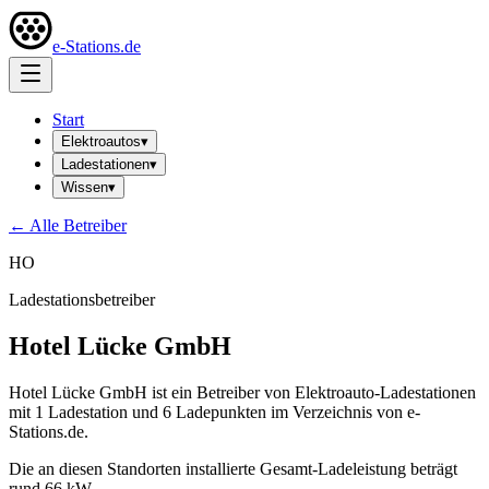
e-Stations.de
Start
Elektroautos
▾
Ladestationen
▾
Wissen
▾
← Alle Betreiber
HO
Ladestationsbetreiber
Hotel Lücke GmbH
Hotel Lücke GmbH ist ein Betreiber von Elektroauto-Ladestationen
mit 1 Ladestation und 6 Ladepunkten im Verzeichnis von e-
Stations.de.
Die an diesen Standorten installierte Gesamt-Ladeleistung beträgt
rund 66 kW.