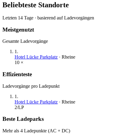
Beliebteste Standorte
Letzten 14 Tage · basierend auf Ladevorgängen
Meistgenutzt
Gesamte Ladevorgänge
1
.
Hotel Lücke Parkplatz
·
Rheine
10
×
Effizienteste
Ladevorgänge pro Ladepunkt
1
.
Hotel Lücke Parkplatz
·
Rheine
2
/LP
Beste Ladeparks
Mehr als 4 Ladepunkte (AC + DC)