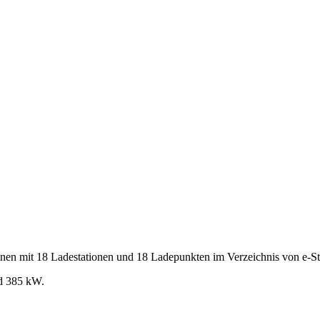
en mit 18 Ladestationen und 18 Ladepunkten im Verzeichnis von e-Sta
nd 385 kW.