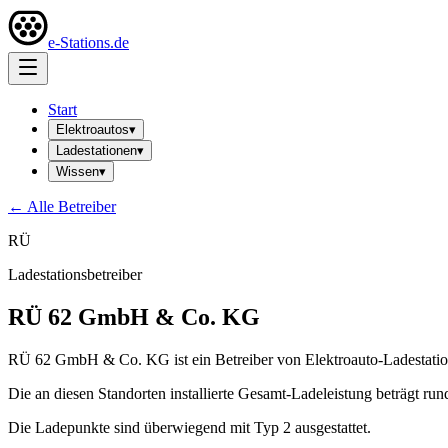
e-Stations.de
Start
Elektroautos
▾
Ladestationen
▾
Wissen
▾
← Alle Betreiber
RÜ
Ladestationsbetreiber
RÜ 62 GmbH & Co. KG
RÜ 62 GmbH & Co. KG ist ein Betreiber von Elektroauto-Ladestation
Die an diesen Standorten installierte Gesamt-Ladeleistung beträgt ru
Die Ladepunkte sind überwiegend mit Typ 2 ausgestattet.