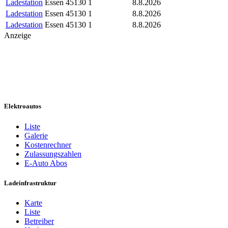
Ladestation
Essen
45130
1
8.8.2026
Ladestation
Essen
45130
1
8.8.2026
Ladestation
Essen
45130
1
8.8.2026
Anzeige
Elektroautos
Liste
Galerie
Kostenrechner
Zulassungszahlen
E-Auto Abos
Ladeinfrastruktur
Karte
Liste
Betreiber