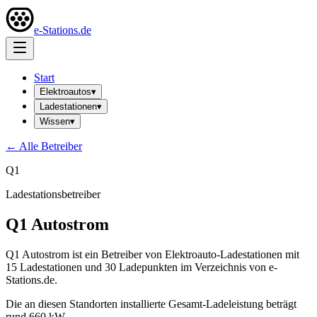
e-Stations.de
Start
Elektroautos
▾
Ladestationen
▾
Wissen
▾
← Alle Betreiber
Q1
Ladestationsbetreiber
Q1 Autostrom
Q1 Autostrom ist ein Betreiber von Elektroauto-Ladestationen mit
15 Ladestationen und 30 Ladepunkten im Verzeichnis von e-
Stations.de.
Die an diesen Standorten installierte Gesamt-Ladeleistung beträgt
rund 660 kW.