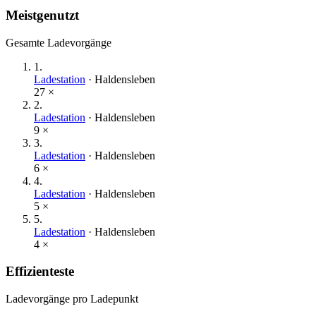
Meistgenutzt
Gesamte Ladevorgänge
1
.
Ladestation
·
Haldensleben
27
×
2
.
Ladestation
·
Haldensleben
9
×
3
.
Ladestation
·
Haldensleben
6
×
4
.
Ladestation
·
Haldensleben
5
×
5
.
Ladestation
·
Haldensleben
4
×
Effizienteste
Ladevorgänge pro Ladepunkt