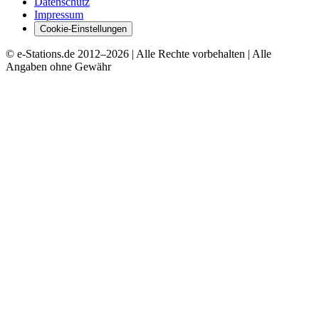
Datenschutz
Impressum
Cookie-Einstellungen
© e-Stations.de 2012–
2026
| Alle Rechte vorbehalten | Alle
Angaben ohne Gewähr