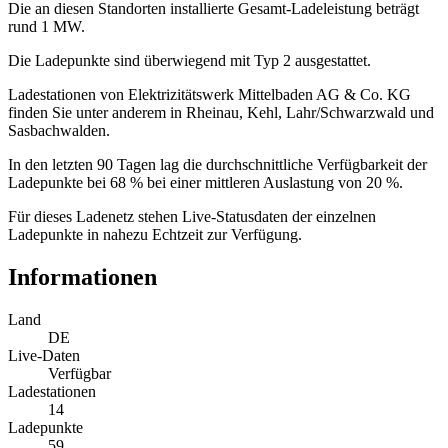
Die an diesen Standorten installierte Gesamt-Ladeleistung beträgt
rund 1 MW.
Die Ladepunkte sind überwiegend mit Typ 2 ausgestattet.
Ladestationen von Elektrizitätswerk Mittelbaden AG & Co. KG
finden Sie unter anderem in Rheinau, Kehl, Lahr/Schwarzwald und
Sasbachwalden.
In den letzten 90 Tagen lag die durchschnittliche Verfügbarkeit der
Ladepunkte bei 68 % bei einer mittleren Auslastung von 20 %.
Für dieses Ladenetz stehen Live-Statusdaten der einzelnen
Ladepunkte in nahezu Echtzeit zur Verfügung.
Informationen
Land
DE
Live-Daten
Verfügbar
Ladestationen
14
Ladepunkte
59