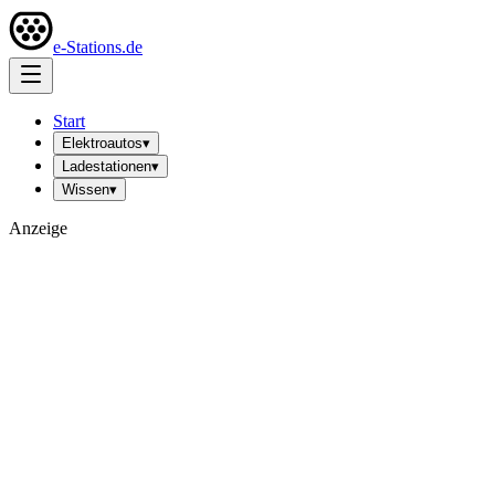
e-Stations.de
Start
Elektroautos
▾
Ladestationen
▾
Wissen
▾
Anzeige