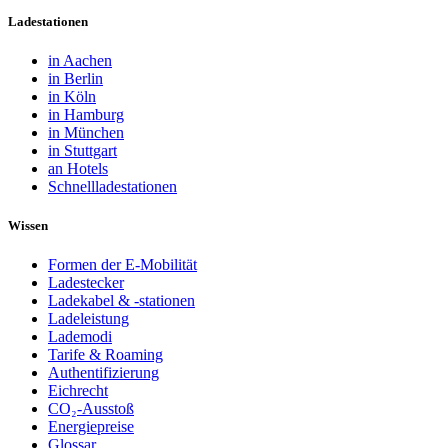
Ladestationen
in Aachen
in Berlin
in Köln
in Hamburg
in München
in Stuttgart
an Hotels
Schnellladestationen
Wissen
Formen der E-Mobilität
Ladestecker
Ladekabel & -stationen
Ladeleistung
Lademodi
Tarife & Roaming
Authentifizierung
Eichrecht
CO₂-Ausstoß
Energiepreise
Glossar