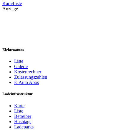
Karte
Liste
Anzeige
Elektroautos
Liste
Galerie
Kostenrechner
Zulassungszahlen
E-Auto Abos
Ladeinfrastruktur
Karte
Liste
Betreiber
Hashtags
Ladeparks