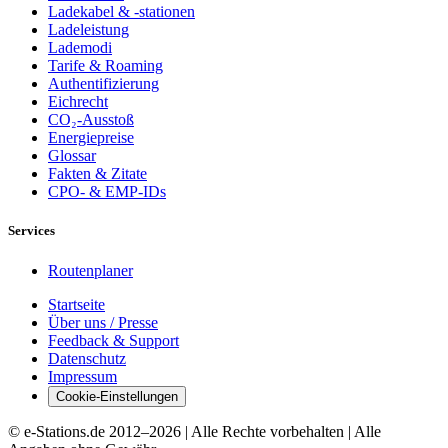
Ladekabel & -stationen
Ladeleistung
Lademodi
Tarife & Roaming
Authentifizierung
Eichrecht
CO₂-Ausstoß
Energiepreise
Glossar
Fakten & Zitate
CPO- & EMP-IDs
Services
Routenplaner
Startseite
Über uns / Presse
Feedback & Support
Datenschutz
Impressum
Cookie-Einstellungen
© e-Stations.de 2012–
2026
| Alle Rechte vorbehalten | Alle