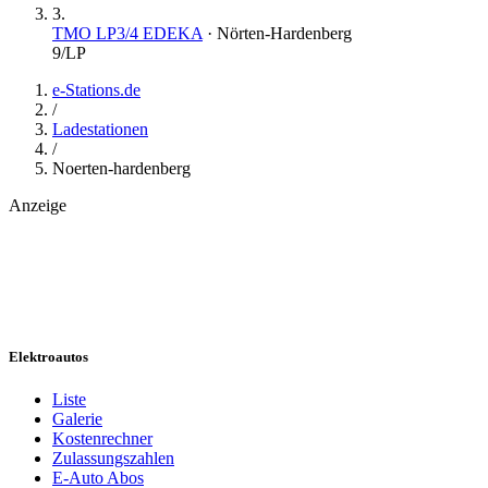
3
.
TMO LP3/4 EDEKA
·
Nörten-Hardenberg
9
/LP
e-Stations.de
/
Ladestationen
/
Noerten-hardenberg
Anzeige
Elektroautos
Liste
Galerie
Kostenrechner
Zulassungszahlen
E-Auto Abos