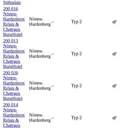
Stiftsplatz
200 016
Nörten-
Hardenberg
Nörten-
–
Typ 2
🌿
Relais &
Hardenberg
Chateaux
BurgHotel
200 013
Nörten-
Hardenberg
Nörten-
–
Typ 2
🌿
Relais &
Hardenberg
Chateaux
BurgHotel
200 026
Nörten-
Hardenberg
Nörten-
–
Typ 2
🌿
Relais &
Hardenberg
Chateaux
BurgHotel
200 014
Nörten-
Hardenberg
Nörten-
–
Typ 2
🌿
Relais &
Hardenberg
Chateaux