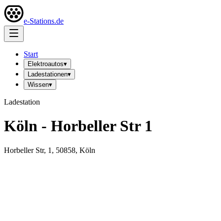
e-Stations.de
Start
Elektroautos
▾
Ladestationen
▾
Wissen
▾
Ladestation
Köln - Horbeller Str 1
Horbeller Str, 1, 50858, Köln