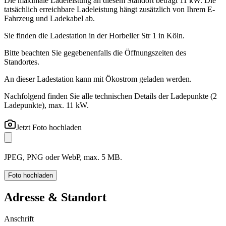
Die maximale Ladeleistung an diesem Standort beträgt 11 kW. Die
tatsächlich erreichbare Ladeleistung hängt zusätzlich von Ihrem E-
Fahrzeug und Ladekabel ab.
Sie finden die Ladestation in der Horbeller Str 1 in Köln.
Bitte beachten Sie gegebenenfalls die Öffnungszeiten des
Standortes.
An dieser Ladestation kann mit Ökostrom geladen werden.
Nachfolgend finden Sie alle technischen Details der Ladepunkte
(2
Ladepunkte)
, max. 11 kW
.
Jetzt Foto hochladen
JPEG, PNG oder WebP, max. 5 MB.
Foto hochladen
Adresse & Standort
Anschrift