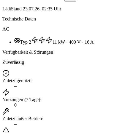
Lädt
Stand
23.07.26, 02:35 Uhr
Technische Daten
AC
Typ 2
11 kW
· 400 V
· 16 A
Verfügbarkeit & Störungen
Zuverlässig
Zuletzt genutzt
:
–
Nutzungen (7 Tage)
:
0
Zuletzt außer Betrieb
:
–