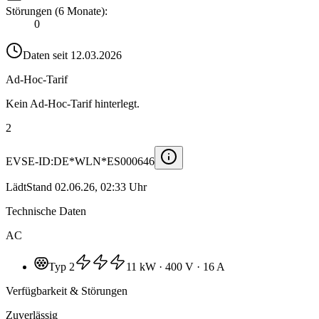
Störungen (6 Monate)
:
0
Daten seit
12.03.2026
Ad-Hoc-Tarif
Kein Ad-Hoc-Tarif hinterlegt.
2
EVSE-ID:
DE*WLN*ES000646
Lädt
Stand
02.06.26, 02:33 Uhr
Technische Daten
AC
Typ 2
11 kW
· 400 V
· 16 A
Verfügbarkeit & Störungen
Zuverlässig