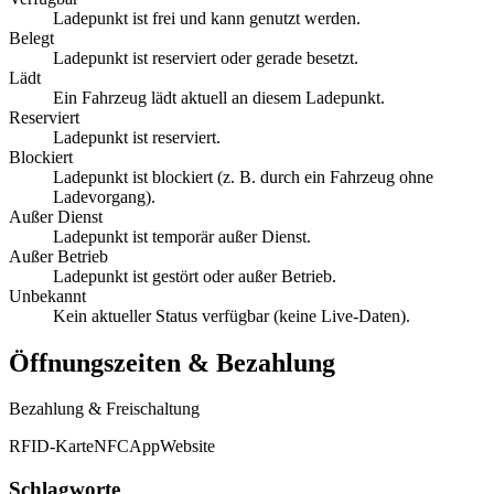
Ladepunkt ist frei und kann genutzt werden.
Belegt
Ladepunkt ist reserviert oder gerade besetzt.
Lädt
Ein Fahrzeug lädt aktuell an diesem Ladepunkt.
Reserviert
Ladepunkt ist reserviert.
Blockiert
Ladepunkt ist blockiert (z. B. durch ein Fahrzeug ohne
Ladevorgang).
Außer Dienst
Ladepunkt ist temporär außer Dienst.
Außer Betrieb
Ladepunkt ist gestört oder außer Betrieb.
Unbekannt
Kein aktueller Status verfügbar (keine Live-Daten).
Öffnungszeiten & Bezahlung
Bezahlung & Freischaltung
RFID-Karte
NFC
App
Website
Schlagworte