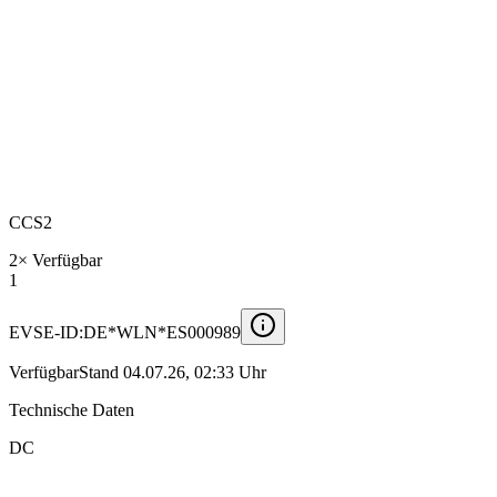
CCS2
2
×
Verfügbar
1
EVSE-ID:
DE*WLN*ES000989
Verfügbar
Stand
04.07.26, 02:33 Uhr
Technische Daten
DC