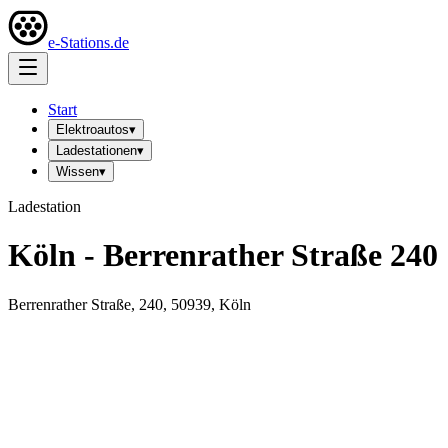
e-Stations.de
Start
Elektroautos
▾
Ladestationen
▾
Wissen
▾
Ladestation
Köln - Berrenrather Straße 240
Berrenrather Straße, 240, 50939, Köln