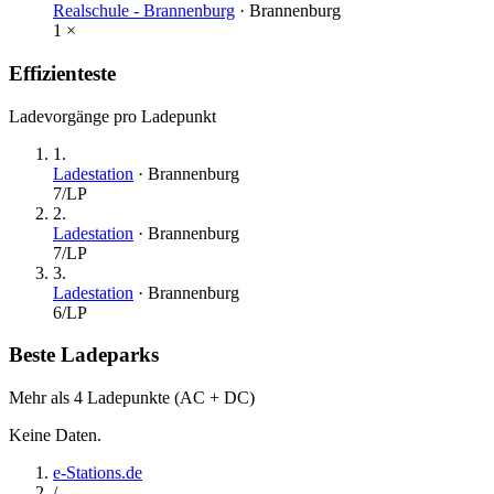
Realschule - Brannenburg
·
Brannenburg
1
×
Effizienteste
Ladevorgänge pro Ladepunkt
1
.
Ladestation
·
Brannenburg
7
/LP
2
.
Ladestation
·
Brannenburg
7
/LP
3
.
Ladestation
·
Brannenburg
6
/LP
Beste Ladeparks
Mehr als 4 Ladepunkte (AC + DC)
Keine Daten.
e-Stations.de
/