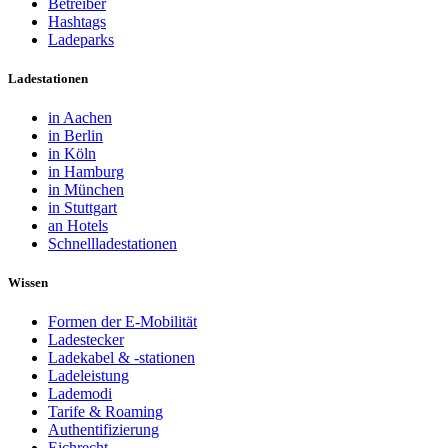
Betreiber
Hashtags
Ladeparks
Ladestationen
in Aachen
in Berlin
in Köln
in Hamburg
in München
in Stuttgart
an Hotels
Schnellladestationen
Wissen
Formen der E-Mobilität
Ladestecker
Ladekabel & -stationen
Ladeleistung
Lademodi
Tarife & Roaming
Authentifizierung
Eichrecht