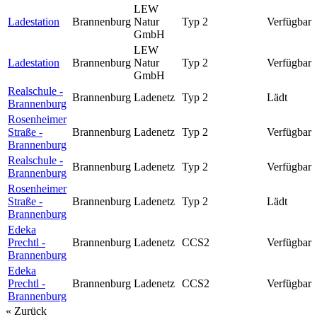
LEW
Ladestation
Brannenburg
Natur
Typ 2
Verfügbar
GmbH
LEW
Ladestation
Brannenburg
Natur
Typ 2
Verfügbar
GmbH
Realschule -
Brannenburg
Ladenetz
Typ 2
Lädt
Brannenburg
Rosenheimer
Straße -
Brannenburg
Ladenetz
Typ 2
Verfügbar
Brannenburg
Realschule -
Brannenburg
Ladenetz
Typ 2
Verfügbar
Brannenburg
Rosenheimer
Straße -
Brannenburg
Ladenetz
Typ 2
Lädt
Brannenburg
Edeka
Prechtl -
Brannenburg
Ladenetz
CCS2
Verfügbar
Brannenburg
Edeka
Prechtl -
Brannenburg
Ladenetz
CCS2
Verfügbar
Brannenburg
« Zurück