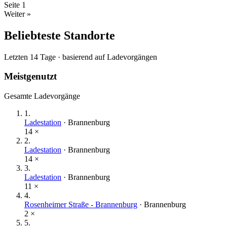
Seite
1
Weiter »
Beliebteste Standorte
Letzten 14 Tage · basierend auf Ladevorgängen
Meistgenutzt
Gesamte Ladevorgänge
1
.
Ladestation
·
Brannenburg
14
×
2
.
Ladestation
·
Brannenburg
14
×
3
.
Ladestation
·
Brannenburg
11
×
4
.
Rosenheimer Straße - Brannenburg
·
Brannenburg
2
×
5
.