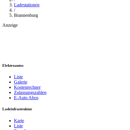
Ladestationen
/
Brannenburg
Anzeige
Elektroautos
Liste
Galerie
Kostenrechner
Zulassungszahlen
E-Auto Abos
Ladeinfrastruktur
Karte
Liste