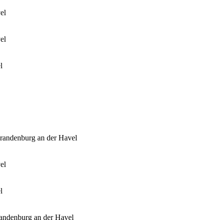
el
el
l
randenburg an der Havel
el
l
andenburg an der Havel