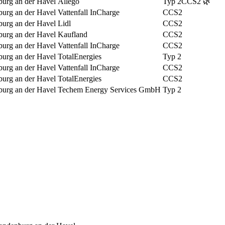
urg an der Havel
Allego
Typ 2
CCS2
🌿
urg an der Havel
Vattenfall InCharge
CCS2
urg an der Havel
Lidl
CCS2
urg an der Havel
Kaufland
CCS2
urg an der Havel
Vattenfall InCharge
CCS2
urg an der Havel
TotalEnergies
Typ 2
urg an der Havel
Vattenfall InCharge
CCS2
urg an der Havel
TotalEnergies
CCS2
urg an der Havel
Techem Energy Services GmbH
Typ 2