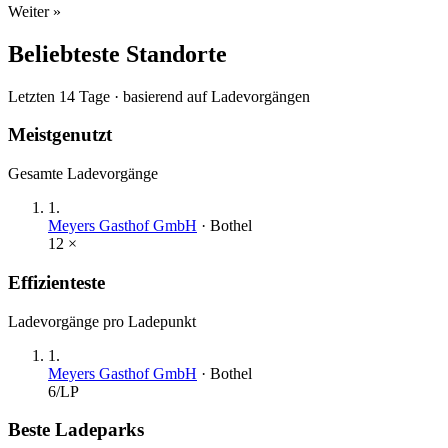
Weiter »
Beliebteste Standorte
Letzten 14 Tage · basierend auf Ladevorgängen
Meistgenutzt
Gesamte Ladevorgänge
1
.
Meyers Gasthof GmbH
·
Bothel
12
×
Effizienteste
Ladevorgänge pro Ladepunkt
1
.
Meyers Gasthof GmbH
·
Bothel
6
/LP
Beste Ladeparks