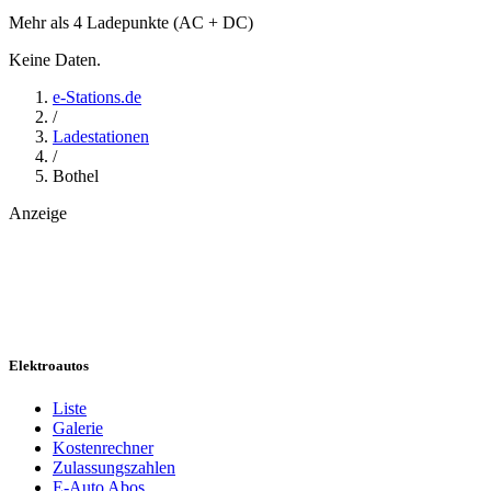
Mehr als 4 Ladepunkte (AC + DC)
Keine Daten.
e-Stations.de
/
Ladestationen
/
Bothel
Anzeige
Elektroautos
Liste
Galerie
Kostenrechner
Zulassungszahlen
E-Auto Abos