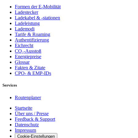
Formen der E-Mobilität
Ladestecker
Ladekabel & -stationen
Ladeleistung
Lademodi
Tarife & Roaming
Authentifizierung
Eichrecht
CO₂-Ausstoß
Energiepreise
Glossar
Fakten & Zitate
CPO- & EMP-IDs
Services
Routenplaner
Startseite
Über uns / Presse
Feedback & Support
Datenschutz
Impressum
Cookie-Einstellungen