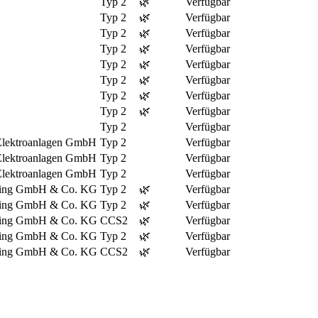
Typ 2
🌿
Verfügbar
Typ 2
🌿
Verfügbar
Typ 2
🌿
Verfügbar
Typ 2
🌿
Verfügbar
Typ 2
🌿
Verfügbar
Typ 2
🌿
Verfügbar
Typ 2
🌿
Verfügbar
Typ 2
🌿
Verfügbar
Typ 2
Verfügbar
Elektroanlagen GmbH
Typ 2
Verfügbar
Elektroanlagen GmbH
Typ 2
Verfügbar
Elektroanlagen GmbH
Typ 2
Verfügbar
ding GmbH & Co. KG
Typ 2
🌿
Verfügbar
ding GmbH & Co. KG
Typ 2
🌿
Verfügbar
ding GmbH & Co. KG
CCS2
🌿
Verfügbar
ding GmbH & Co. KG
Typ 2
🌿
Verfügbar
ding GmbH & Co. KG
CCS2
🌿
Verfügbar