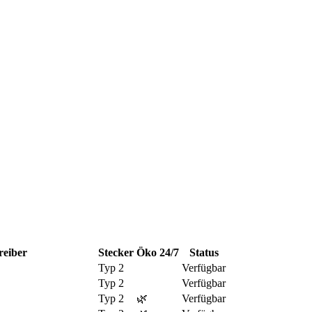
reiber
Stecker
Öko
24/7
Status
Typ 2
Verfügbar
Typ 2
Verfügbar
Typ 2
🌿
Verfügbar