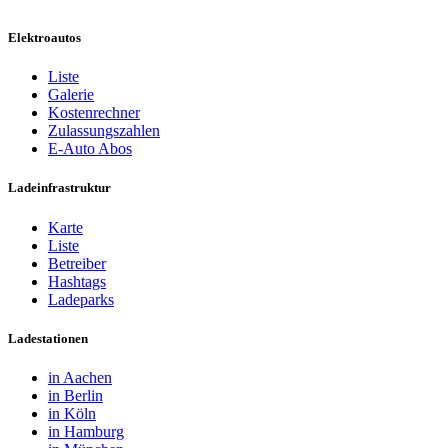
Elektroautos
Liste
Galerie
Kostenrechner
Zulassungszahlen
E-Auto Abos
Ladeinfrastruktur
Karte
Liste
Betreiber
Hashtags
Ladeparks
Ladestationen
in Aachen
in Berlin
in Köln
in Hamburg