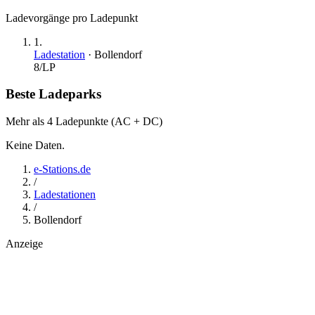
Ladevorgänge pro Ladepunkt
1
.
Ladestation
·
Bollendorf
8
/LP
Beste Ladeparks
Mehr als 4 Ladepunkte (AC + DC)
Keine Daten.
e-Stations.de
/
Ladestationen
/
Bollendorf
Anzeige