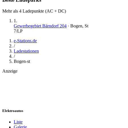
Mehr als 4 Ladepunkte (AC + DC)
1
.
Gewerbegebiet Bärndorf 204
·
Bogen, St
7
/LP
e-Stations.de
/
Ladestationen
/
Bogen-st
Anzeige
Elektroautos
Liste
Galerie