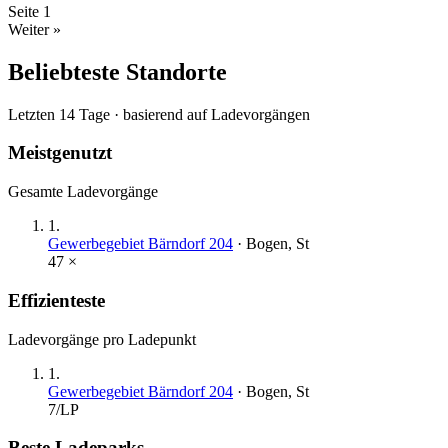
Seite
1
Weiter »
Beliebteste Standorte
Letzten 14 Tage · basierend auf Ladevorgängen
Meistgenutzt
Gesamte Ladevorgänge
1
.
Gewerbegebiet Bärndorf 204
·
Bogen, St
47
×
Effizienteste
Ladevorgänge pro Ladepunkt
1
.
Gewerbegebiet Bärndorf 204
·
Bogen, St
7
/LP
Beste Ladeparks