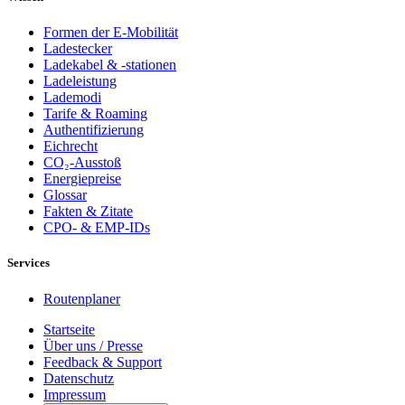
Formen der E-Mobilität
Ladestecker
Ladekabel & -stationen
Ladeleistung
Lademodi
Tarife & Roaming
Authentifizierung
Eichrecht
CO₂-Ausstoß
Energiepreise
Glossar
Fakten & Zitate
CPO- & EMP-IDs
Services
Routenplaner
Startseite
Über uns / Presse
Feedback & Support
Datenschutz
Impressum