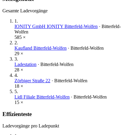
Gesamte Ladevorgänge
1
.
IONITY GmbH IONITY Bitterfeld-Wolfen
·
Bitterfeld-
Wolfen
585
×
2
.
Kaufland Bitterfeld-Wolfen
·
Bitterfeld-Wolfen
29
×
3
.
Ladestation
·
Bitterfeld-Wolfen
28
×
4
.
Zörbiger Straße 22
·
Bitterfeld-Wolfen
18
×
5
.
Lidl Filiale Bitterfeld-Wolfen
·
Bitterfeld-Wolfen
15
×
Effizienteste
Ladevorgänge pro Ladepunkt