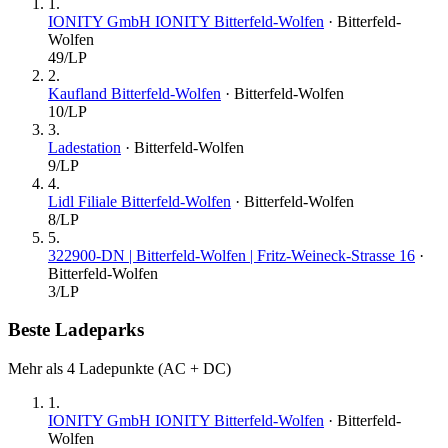
1
.
IONITY GmbH IONITY Bitterfeld-Wolfen
·
Bitterfeld-
Wolfen
49
/LP
2
.
Kaufland Bitterfeld-Wolfen
·
Bitterfeld-Wolfen
10
/LP
3
.
Ladestation
·
Bitterfeld-Wolfen
9
/LP
4
.
Lidl Filiale Bitterfeld-Wolfen
·
Bitterfeld-Wolfen
8
/LP
5
.
322900-DN | Bitterfeld-Wolfen | Fritz-Weineck-Strasse 16
·
Bitterfeld-Wolfen
3
/LP
Beste Ladeparks
Mehr als 4 Ladepunkte (AC + DC)
1
.
IONITY GmbH IONITY Bitterfeld-Wolfen
·
Bitterfeld-
Wolfen