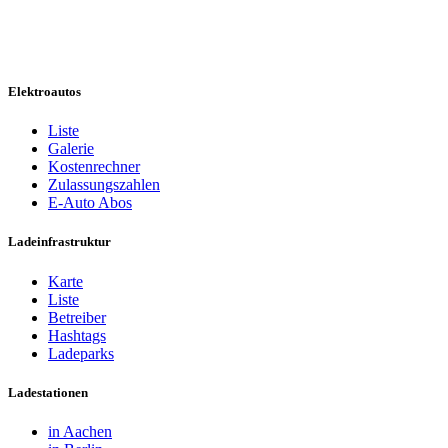
Elektroautos
Liste
Galerie
Kostenrechner
Zulassungszahlen
E-Auto Abos
Ladeinfrastruktur
Karte
Liste
Betreiber
Hashtags
Ladeparks
Ladestationen
in Aachen