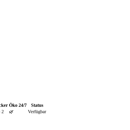
cker
Öko
24/7
Status
 2
🌿
Verfügbar