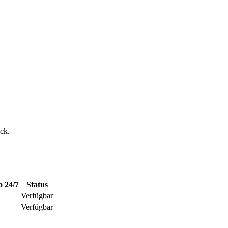
ick.
o
24/7
Status
Verfügbar
Verfügbar