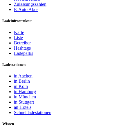
Zulassungszahlen
E-Auto Abos
Ladeinfrastruktur
Karte
Liste
Betreiber
Hashtags
Ladeparks
Ladestationen
in Aachen
in Berlin
in Köln
in Hamburg
in München
in Stuttgart
an Hotels
Schnellladestationen
Wissen