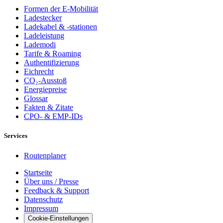
Formen der E-Mobilität
Ladestecker
Ladekabel & -stationen
Ladeleistung
Lademodi
Tarife & Roaming
Authentifizierung
Eichrecht
CO₂-Ausstoß
Energiepreise
Glossar
Fakten & Zitate
CPO- & EMP-IDs
Services
Routenplaner
Startseite
Über uns / Presse
Feedback & Support
Datenschutz
Impressum
Cookie-Einstellungen