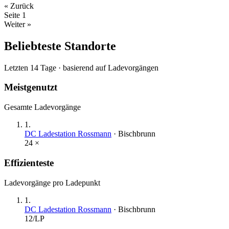
« Zurück
Seite
1
Weiter »
Beliebteste Standorte
Letzten 14 Tage · basierend auf Ladevorgängen
Meistgenutzt
Gesamte Ladevorgänge
1
.
DC Ladestation Rossmann
·
Bischbrunn
24
×
Effizienteste
Ladevorgänge pro Ladepunkt
1
.
DC Ladestation Rossmann
·
Bischbrunn
12
/LP