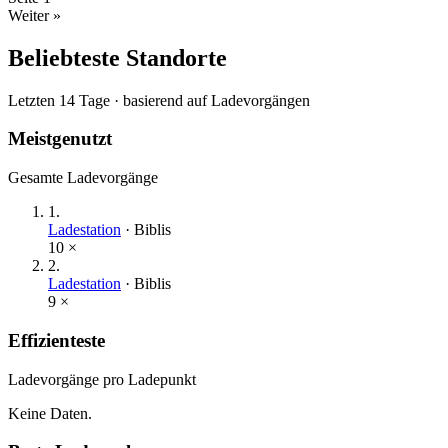
Weiter »
Beliebteste Standorte
Letzten 14 Tage · basierend auf Ladevorgängen
Meistgenutzt
Gesamte Ladevorgänge
1
.
Ladestation
·
Biblis
10
×
2
.
Ladestation
·
Biblis
9
×
Effizienteste
Ladevorgänge pro Ladepunkt
Keine Daten.