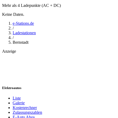
Mehr als 4 Ladepunkte (AC + DC)
Keine Daten.
e-Stations.de
/
Ladestationen
/
Bernstadt
Anzeige
Elektroautos
Liste
Galerie
Kostenrechner
Zulassungszahlen
E-Auto Abos