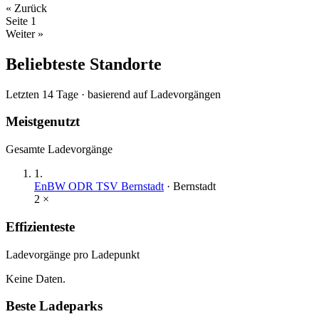
« Zurück
Seite
1
Weiter »
Beliebteste Standorte
Letzten 14 Tage · basierend auf Ladevorgängen
Meistgenutzt
Gesamte Ladevorgänge
1
.
EnBW ODR TSV Bernstadt
·
Bernstadt
2
×
Effizienteste
Ladevorgänge pro Ladepunkt
Keine Daten.
Beste Ladeparks