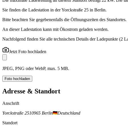
Die maximale Ladeleistung an diesem Standort beträgt 22 kW. Die tat
Sie finden die Ladestation in der Yorckstraße 25 in Berlin.
Bitte beachten Sie gegebenenfalls die Öffnungszeiten des Standortes.
An dieser Ladestation kann mit Ökostrom geladen werden.
Nachfolgend finden Sie alle technischen Details der Ladepunkte
(2 L
Jetzt Foto hochladen
JPEG, PNG oder WebP, max. 5 MB.
Foto hochladen
Adresse & Standort
Anschrift
Yorckstraße 25
10965 Berlin
Deutschland
Standort