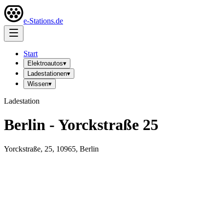
e-Stations.de
Start
Elektroautos
▾
Ladestationen
▾
Wissen
▾
Ladestation
Berlin - Yorckstraße 25
Yorckstraße, 25, 10965, Berlin