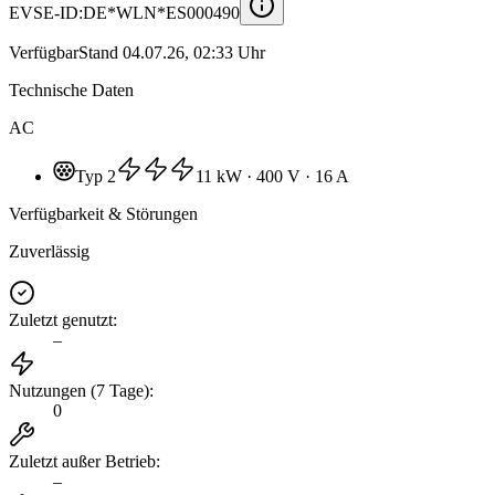
EVSE-ID:
DE*WLN*ES000490
Verfügbar
Stand
04.07.26, 02:33 Uhr
Technische Daten
AC
Typ 2
11 kW
· 400 V
· 16 A
Verfügbarkeit & Störungen
Zuverlässig
Zuletzt genutzt
:
–
Nutzungen (7 Tage)
:
0
Zuletzt außer Betrieb
:
–