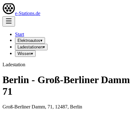
e-Stations.de
Start
Elektroautos
▾
Ladestationen
▾
Wissen
▾
Ladestation
Berlin - Groß-Berliner Damm
71
Groß-Berliner Damm, 71, 12487, Berlin