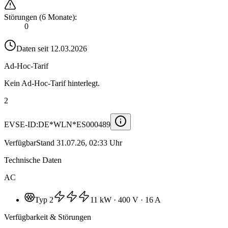
Störungen (6 Monate)
:
0
Daten seit
12.03.2026
Ad-Hoc-Tarif
Kein Ad-Hoc-Tarif hinterlegt.
2
EVSE-ID:
DE*WLN*ES000489
Verfügbar
Stand
31.07.26, 02:33 Uhr
Technische Daten
AC
Typ 2
11 kW
· 400 V
· 16 A
Verfügbarkeit & Störungen