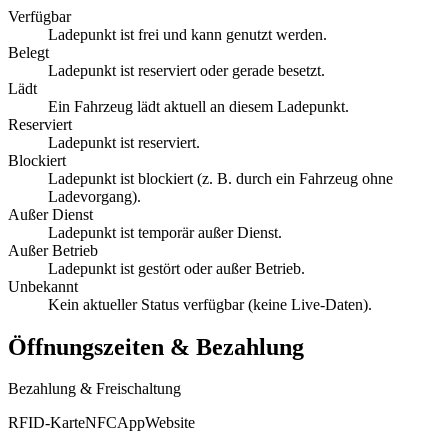
Verfügbar
Ladepunkt ist frei und kann genutzt werden.
Belegt
Ladepunkt ist reserviert oder gerade besetzt.
Lädt
Ein Fahrzeug lädt aktuell an diesem Ladepunkt.
Reserviert
Ladepunkt ist reserviert.
Blockiert
Ladepunkt ist blockiert (z. B. durch ein Fahrzeug ohne
Ladevorgang).
Außer Dienst
Ladepunkt ist temporär außer Dienst.
Außer Betrieb
Ladepunkt ist gestört oder außer Betrieb.
Unbekannt
Kein aktueller Status verfügbar (keine Live-Daten).
Öffnungszeiten & Bezahlung
Bezahlung & Freischaltung
RFID-Karte
NFC
App
Website