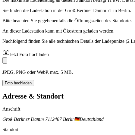
Die maximale Ladeleistung an diesem Standort beträgt 11 kW. Die tat
Sie finden die Ladestation in der Groß-Berliner Damm 71 in Berlin.
Bitte beachten Sie gegebenenfalls die Öffnungszeiten des Standortes.
An dieser Ladestation kann mit Ökostrom geladen werden.
Nachfolgend finden Sie alle technischen Details der Ladepunkte
(2 L
Jetzt Foto hochladen
JPEG, PNG oder WebP, max. 5 MB.
Foto hochladen
Adresse & Standort
Anschrift
Groß-Berliner Damm 71
12487 Berlin
Deutschland
Standort