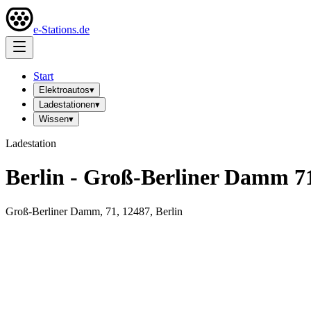
e-Stations.de
Start
Elektroautos
▾
Ladestationen
▾
Wissen
▾
Ladestation
Berlin - Groß-Berliner Damm 7
Groß-Berliner Damm, 71, 12487, Berlin