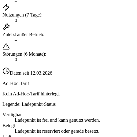
–
Nutzungen (7 Tage)
:
0
Zuletzt außer Betrieb
:
–
Störungen (6 Monate)
:
0
Daten seit
12.03.2026
Ad-Hoc-Tarif
Kein Ad-Hoc-Tarif hinterlegt.
Legende: Ladepunkt-Status
Verfügbar
Ladepunkt ist frei und kann genutzt werden.
Belegt
Ladepunkt ist reserviert oder gerade besetzt.
Lädt