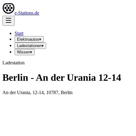
e-Stations.de
Start
Elektroautos
▾
Ladestationen
▾
Wissen
▾
Ladestation
Berlin - An der Urania 12-14
An der Urania, 12-14, 10787, Berlin