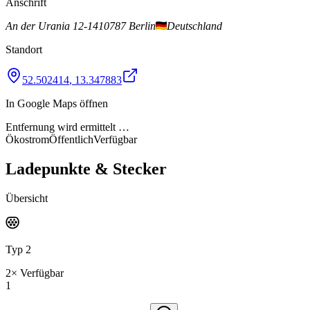
Anschrift
An der Urania 12-14
10787 Berlin
Deutschland
Standort
52.502414
,
13.347883
In Google Maps öffnen
Entfernung wird ermittelt …
Ökostrom
Öffentlich
Verfügbar
Ladepunkte & Stecker
Übersicht
Typ 2
2
×
Verfügbar
1