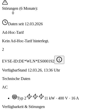
Störungen (6 Monate)
:
0
Daten seit
12.03.2026
Ad-Hoc-Tarif
Kein Ad-Hoc-Tarif hinterlegt.
2
EVSE-ID:
DE*WLN*ES000192
Verfügbar
Stand
12.03.26, 13:36 Uhr
Technische Daten
AC
Typ 2
11 kW
· 400 V
· 16 A
Verfügbarkeit & Störungen