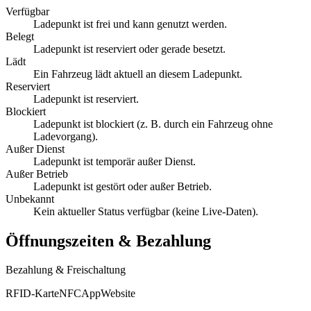
Verfügbar
Ladepunkt ist frei und kann genutzt werden.
Belegt
Ladepunkt ist reserviert oder gerade besetzt.
Lädt
Ein Fahrzeug lädt aktuell an diesem Ladepunkt.
Reserviert
Ladepunkt ist reserviert.
Blockiert
Ladepunkt ist blockiert (z. B. durch ein Fahrzeug ohne
Ladevorgang).
Außer Dienst
Ladepunkt ist temporär außer Dienst.
Außer Betrieb
Ladepunkt ist gestört oder außer Betrieb.
Unbekannt
Kein aktueller Status verfügbar (keine Live-Daten).
Öffnungszeiten & Bezahlung
Bezahlung & Freischaltung
RFID-Karte
NFC
App
Website