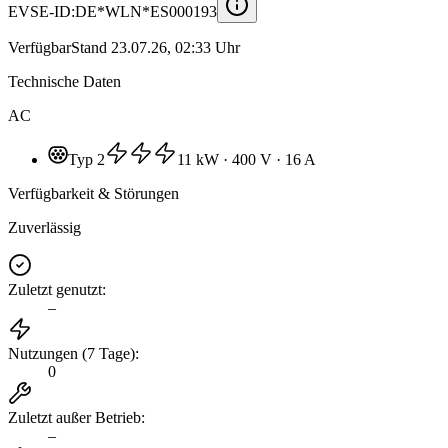
EVSE-ID:
DE*WLN*ES000193
Verfügbar
Stand
23.07.26, 02:33 Uhr
Technische Daten
AC
Typ 2
11 kW
· 400 V
· 16 A
Verfügbarkeit & Störungen
Zuverlässig
Zuletzt genutzt
:
–
Nutzungen (7 Tage)
:
0
Zuletzt außer Betrieb
:
–