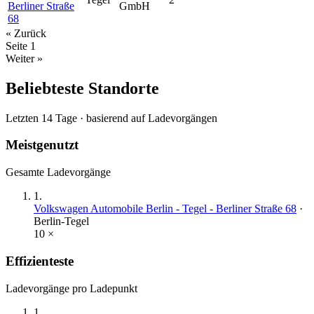
Berliner Straße
GmbH
68
« Zurück
Seite
1
Weiter »
Beliebteste Standorte
Letzten 14 Tage · basierend auf Ladevorgängen
Meistgenutzt
Gesamte Ladevorgänge
1
.
Volkswagen Automobile Berlin - Tegel - Berliner Straße 68
·
Berlin-Tegel
10
×
Effizienteste
Ladevorgänge pro Ladepunkt
1
.