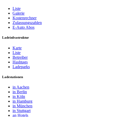
Liste
Galerie
Kostenrechner
Zulassungszahlen
E-Auto Abos
Ladeinfrastruktur
Karte
Liste
Betreiber
Hashtags
Ladeparks
Ladestationen
in Aachen
in Berlin
in Köln
in Hamburg
in München
in Stuttgart
an Hotels