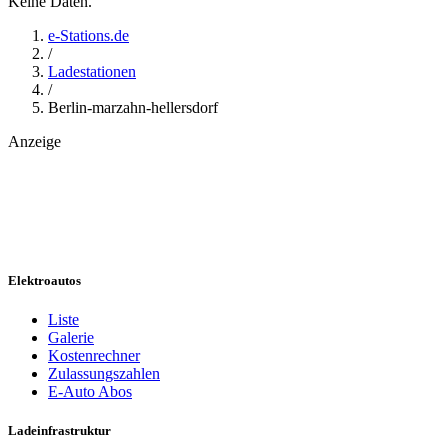
Keine Daten.
e-Stations.de
/
Ladestationen
/
Berlin-marzahn-hellersdorf
Anzeige
Elektroautos
Liste
Galerie
Kostenrechner
Zulassungszahlen
E-Auto Abos
Ladeinfrastruktur