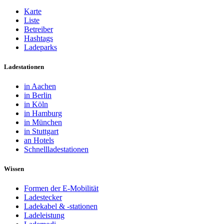
Karte
Liste
Betreiber
Hashtags
Ladeparks
Ladestationen
in Aachen
in Berlin
in Köln
in Hamburg
in München
in Stuttgart
an Hotels
Schnellladestationen
Wissen
Formen der E-Mobilität
Ladestecker
Ladekabel & -stationen
Ladeleistung