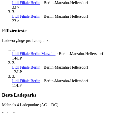
Lidl Filiale Berlin
·
Berlin-Marzahn-Hellersdorf
33
×
3
.
Lidl Filiale Berlin
·
Berlin-Marzahn-Hellersdorf
23
×
Effizienteste
Ladevorgänge pro Ladepunkt
1
.
Lidl Filiale Berlin Marzahn
·
Berlin-Marzahn-Hellersdorf
14
/LP
2
.
Lidl Filiale Berlin
·
Berlin-Marzahn-Hellersdorf
12
/LP
3
.
Lidl Filiale Berlin
·
Berlin-Marzahn-Hellersdorf
11
/LP
Beste Ladeparks
Mehr als 4 Ladepunkte (AC + DC)