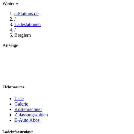
Weiter »
e-Stations.de
/
Ladestationen
/
Berglern
Anzeige
Elektroautos
Liste
Galerie
Kostenrechner
Zulassungszahlen
E-Auto Abos
Ladeinfrastruktur