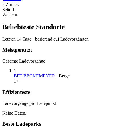
« Zurück
Seite
1
Weiter »
Beliebteste Standorte
Letzten 14 Tage · basierend auf Ladevorgängen
Meistgenutzt
Gesamte Ladevorgänge
1
.
BFT BECKEMEYER
·
Berge
1
×
Effizienteste
Ladevorgänge pro Ladepunkt
Keine Daten.
Beste Ladeparks