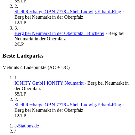
55
/LP
2
.
Shell Recharge OBN 7778 - Shell Ludwig-Erhard-Ring
·
Berg bei Neumarkt in der Oberpfalz
12
/LP
3
.
Berg bei Neumarkt in der Oberpfalz - Bücherei
·
Berg bei
Neumarkt in der Oberpfalz
2
/LP
Beste Ladeparks
Mehr als 4 Ladepunkte (AC + DC)
1
.
IONITY GmbH IONITY Neumarkt
·
Berg bei Neumarkt in
der Oberpfalz
55
/LP
2
.
Shell Recharge OBN 7778 - Shell Ludwig-Erhard-Ring
·
Berg bei Neumarkt in der Oberpfalz
12
/LP
e-Stations.de
/