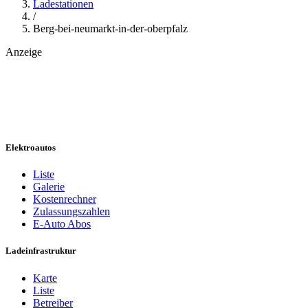
Ladestationen
/
Berg-bei-neumarkt-in-der-oberpfalz
Anzeige
Elektroautos
Liste
Galerie
Kostenrechner
Zulassungszahlen
E-Auto Abos
Ladeinfrastruktur
Karte
Liste
Betreiber