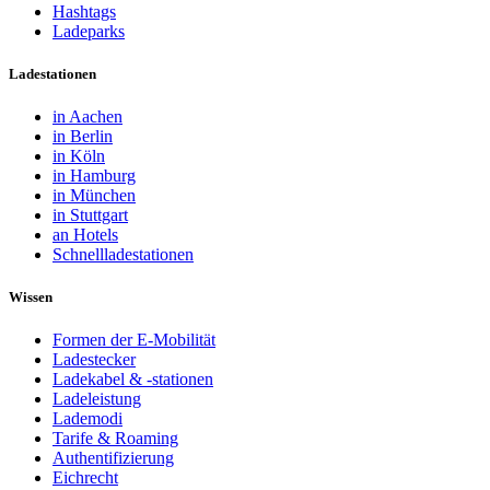
Hashtags
Ladeparks
Ladestationen
in Aachen
in Berlin
in Köln
in Hamburg
in München
in Stuttgart
an Hotels
Schnellladestationen
Wissen
Formen der E-Mobilität
Ladestecker
Ladekabel & -stationen
Ladeleistung
Lademodi
Tarife & Roaming
Authentifizierung
Eichrecht