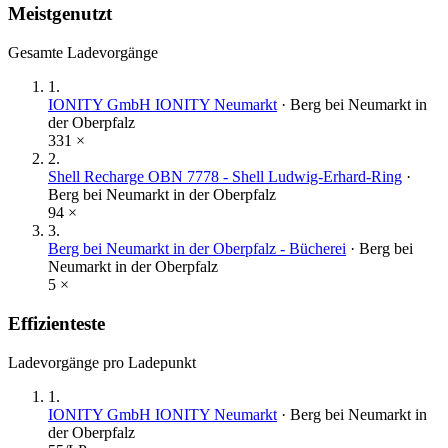
Meistgenutzt
Gesamte Ladevorgänge
1
.
IONITY GmbH IONITY Neumarkt
·
Berg bei Neumarkt in
der Oberpfalz
331
×
2
.
Shell Recharge OBN 7778 - Shell Ludwig-Erhard-Ring
·
Berg bei Neumarkt in der Oberpfalz
94
×
3
.
Berg bei Neumarkt in der Oberpfalz - Bücherei
·
Berg bei
Neumarkt in der Oberpfalz
5
×
Effizienteste
Ladevorgänge pro Ladepunkt
1
.
IONITY GmbH IONITY Neumarkt
·
Berg bei Neumarkt in
der Oberpfalz