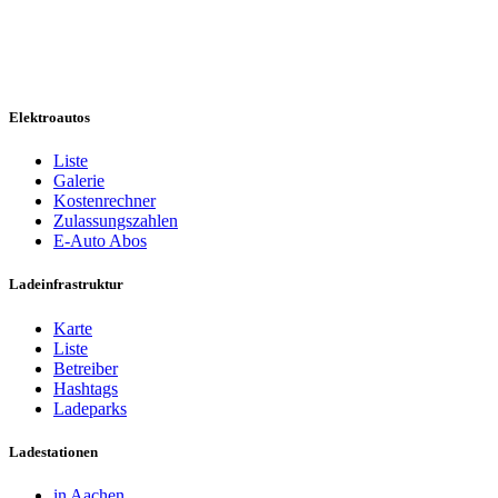
Elektroautos
Liste
Galerie
Kostenrechner
Zulassungszahlen
E-Auto Abos
Ladeinfrastruktur
Karte
Liste
Betreiber
Hashtags
Ladeparks
Ladestationen
in Aachen