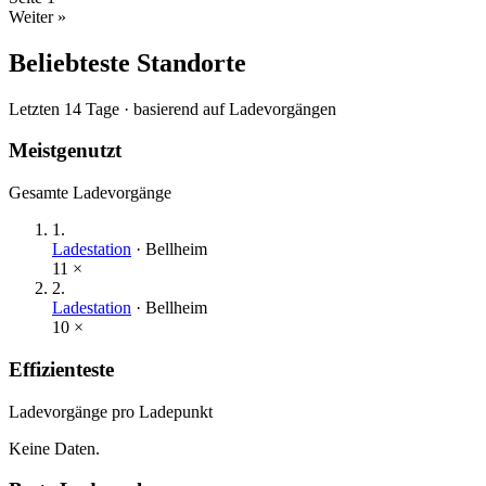
Weiter »
Beliebteste Standorte
Letzten 14 Tage · basierend auf Ladevorgängen
Meistgenutzt
Gesamte Ladevorgänge
1
.
Ladestation
·
Bellheim
11
×
2
.
Ladestation
·
Bellheim
10
×
Effizienteste
Ladevorgänge pro Ladepunkt
Keine Daten.