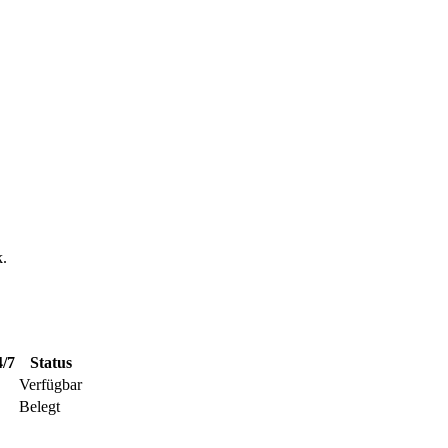
k.
4/7
Status
Verfügbar
Belegt