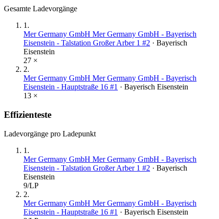
Gesamte Ladevorgänge
1
.
Mer Germany GmbH Mer Germany GmbH - Bayerisch
Eisenstein - Talstation Großer Arber 1 #2
·
Bayerisch
Eisenstein
27
×
2
.
Mer Germany GmbH Mer Germany GmbH - Bayerisch
Eisenstein - Hauptstraße 16 #1
·
Bayerisch Eisenstein
13
×
Effizienteste
Ladevorgänge pro Ladepunkt
1
.
Mer Germany GmbH Mer Germany GmbH - Bayerisch
Eisenstein - Talstation Großer Arber 1 #2
·
Bayerisch
Eisenstein
9
/LP
2
.
Mer Germany GmbH Mer Germany GmbH - Bayerisch
Eisenstein - Hauptstraße 16 #1
·
Bayerisch Eisenstein